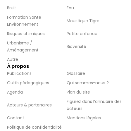
Bruit
Eau
Formation Santé
Moustique Tigre
Environnement
Risques chimiques
Petite enfance
Urbanisme /
Bioversité
Aménagement
Autre
À propos
Publications
Glossaire
Outils pédagogiques
Qui sommes-nous ?
Agenda
Plan du site
Figurez dans l’annuaire des
Acteurs & partenaires
acteurs
Contact
Mentions légales
Politique de confidentialité