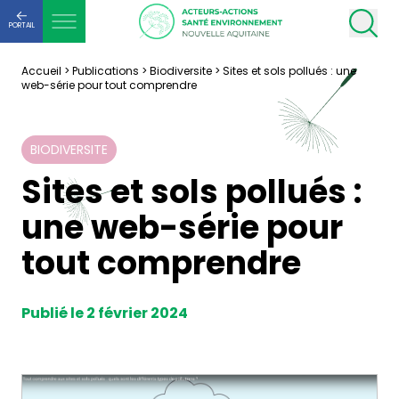
PORTAIL
Accueil
>
Publications
>
Biodiversite
>
Sites et sols pollués : une
web-série pour tout comprendre
BIODIVERSITE
Sites et sols pollués :
une web-série pour
tout comprendre
Publié le 2 février 2024