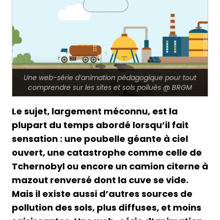
Une web-série d’animation pédagogique pour tout
comprendre sur les sites et sols pollués @ BRGM
Le sujet, largement méconnu, est la
plupart du temps abordé lorsqu’il fait
sensation : une poubelle géante à ciel
ouvert, une catastrophe comme celle de
Tchernobyl ou encore un camion citerne à
mazout renversé dont la cuve se vide.
Mais il existe aussi d’autres sources de
pollution des sols, plus diffuses, et moins