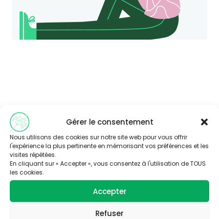
Gérer le consentement
Consultez nos articles
Nous utilisons des cookies sur notre site web pour vous offrir
l'expérience la plus pertinente en mémorisant vos préférences et les
similaires
visites répétées.
En cliquant sur « Accepter », vous consentez à l'utilisation de TOUS
les cookies.
BIODIVERSITE
BIODIVERSITE
Accepter
Refuser