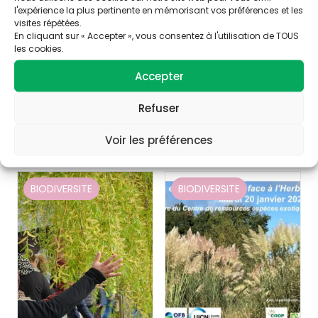
l'expérience la plus pertinente en mémorisant vos préférences et les
visites répétées.
En cliquant sur « Accepter », vous consentez à l'utilisation de TOUS
les cookies.
Accepter
Consultez nos articles
Refuser
similaires
Voir les préférences
BIODIVERSITE
BIODIVERSITE