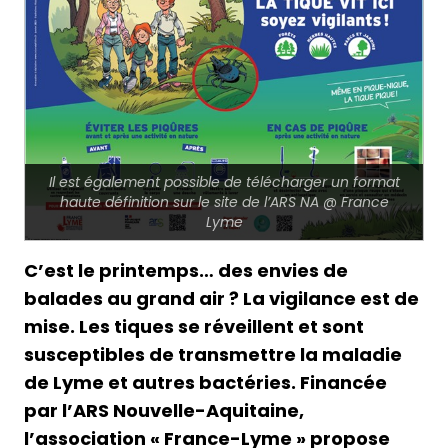
Il est également possible de télécharger un format
haute définition sur le site de l’ARS NA @ France
Lyme
C’est le printemps… des envies de
balades au grand air ? La vigilance est de
mise. Les tiques se réveillent et sont
susceptibles de transmettre la maladie
de Lyme et autres bactéries. Financée
par l’ARS Nouvelle-Aquitaine,
l’association « France-Lyme » propose