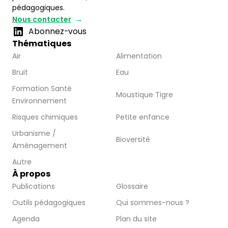
pédagogiques.
Nous contacter
Abonnez-vous
Thématiques
Air
Alimentation
Bruit
Eau
Formation Santé
Moustique Tigre
Environnement
Risques chimiques
Petite enfance
Urbanisme /
Bioversité
Aménagement
Autre
À propos
Publications
Glossaire
Outils pédagogiques
Qui sommes-nous ?
Agenda
Plan du site