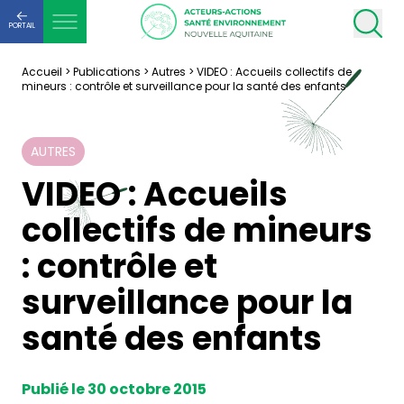
PORTAIL
Accueil
>
Publications
>
Autres
>
VIDEO : Accueils collectifs de
mineurs : contrôle et surveillance pour la santé des enfants
AUTRES
VIDEO : Accueils
collectifs de mineurs
: contrôle et
surveillance pour la
santé des enfants
Publié le 30 octobre 2015