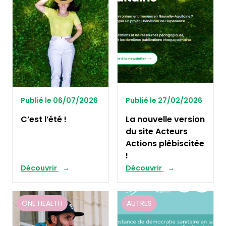
Publié le 06/07/2026
Publié le 27/02/2026
C’est l’été !
La nouvelle version
du site Acteurs
Actions plébiscitée
!
Découvrir
Découvrir
ONE HEALTH
AUTRES