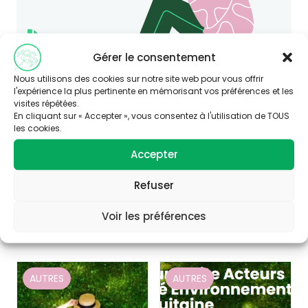
Gérer le consentement
Nous utilisons des cookies sur notre site web pour vous offrir
l'expérience la plus pertinente en mémorisant vos préférences et les
visites répétées.
En cliquant sur « Accepter », vous consentez à l'utilisation de TOUS
les cookies.
Accepter
Refuser
Consultez nos articles
Voir les préférences
similaires
AUTRES
AUTRES