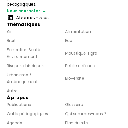
pédagogiques.
Nous contacter
Abonnez-vous
Thématiques
Air
Alimentation
Bruit
Eau
Formation Santé
Moustique Tigre
Environnement
Risques chimiques
Petite enfance
Urbanisme /
Bioversité
Aménagement
Autre
À propos
Publications
Glossaire
Outils pédagogiques
Qui sommes-nous ?
Agenda
Plan du site