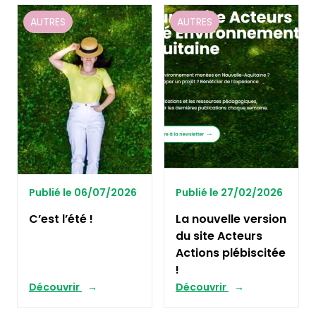
AUTRES
AUTRES
Publié le 06/07/2026
Publié le 27/02/2026
C’est l’été !
La nouvelle version
du site Acteurs
Actions plébiscitée
!
Découvrir
Découvrir