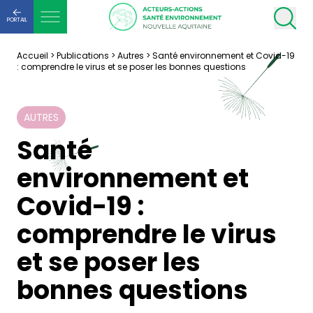
PORTAIL
Accueil
>
Publications
>
Autres
>
Santé environnement et Covid-19
: comprendre le virus et se poser les bonnes questions
AUTRES
Santé
environnement et
Covid-19 :
comprendre le virus
et se poser les
bonnes questions