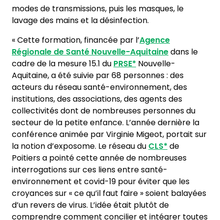
modes de transmissions, puis les masques, le
lavage des mains et la désinfection.
« Cette formation, financée par l’
Agence
Régionale de Santé Nouvelle-Aquitaine
dans le
cadre de la mesure 15.1 du
PRSE*
Nouvelle-
Aquitaine, a été suivie par 68 personnes : des
acteurs du réseau santé-environnement, des
institutions, des associations, des agents des
collectivités dont de nombreuses personnes du
secteur de la petite enfance. L’année dernière la
conférence animée par Virginie Migeot, portait sur
la notion d’exposome. Le réseau du
CLS*
de
Poitiers a pointé cette année de nombreuses
interrogations sur ces liens entre santé-
environnement et covid-19 pour éviter que les
croyances sur « ce qu’il faut faire » soient balayées
d’un revers de virus. L’idée était plutôt de
comprendre comment concilier et intégrer toutes