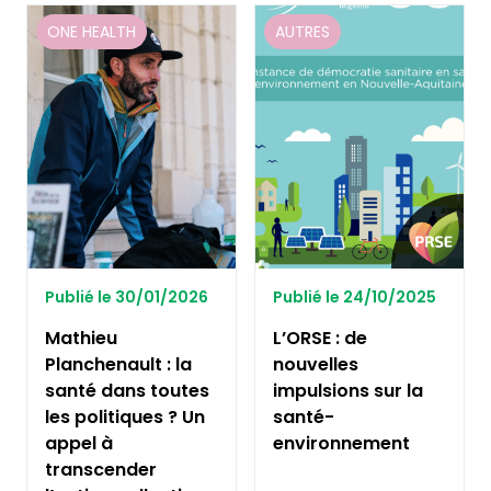
ONE HEALTH
AUTRES
Publié le 30/01/2026
Publié le 24/10/2025
Mathieu
L’ORSE : de
Planchenault : la
nouvelles
santé dans toutes
impulsions sur la
les politiques ? Un
santé-
appel à
environnement
transcender