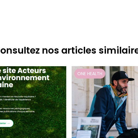
onsultez nos articles similair
ONE HEALTH