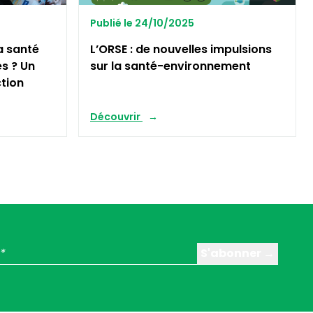
Publié le 24/10/2025
a santé
L’ORSE : de nouvelles impulsions
es ? Un
sur la santé-environnement
ction
Découvrir