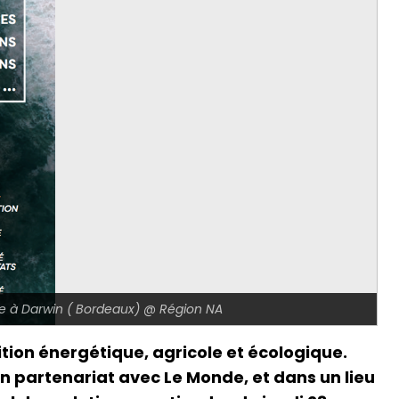
mbre à Darwin ( Bordeaux) @ Région NA
sition énergétique, agricole et écologique.
n partenariat avec Le Monde, et dans un lieu