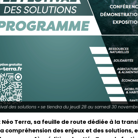
e festival des solutions » se tiendra du jeudi 28 au samedi 30 nove
 Néo Terra, sa feuille de route dédiée à la tran
la compréhension des enjeux et des solutions, e