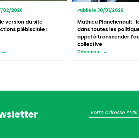
27/02/2026
Publié le 30/01/2026
le version du site
Mathieu Planchenault : l
ctions plébiscitée !
dans toutes les politiqu
appel à transcender l’a
collective
Découvrir
wsletter