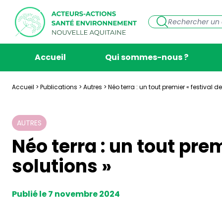
Accueil
Qui sommes-nous ?
Accueil
>
Publications
>
Autres
>
Néo terra : un tout premier « festival d
AUTRES
Néo terra : un tout prem
solutions »
Publié le 7 novembre 2024