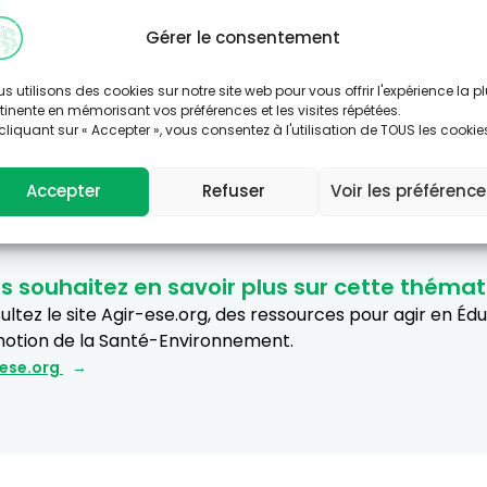
if à travers des initiatives locales innovantes sera proj
Gérer le consentement
s utilisons des cookies sur notre site web pour vous offrir l'expérience la p
tinente en mémorisant vos préférences et les visites répétées.
cliquant sur « Accepter », vous consentez à l'utilisation de TOUS les cookie
Accepter
Refuser
Voir les préférenc
s souhaitez en savoir plus sur cette thémat
ltez le site Agir-ese.org, des ressources pour agir en Éd
otion de la Santé-Environnement.
-ese.org