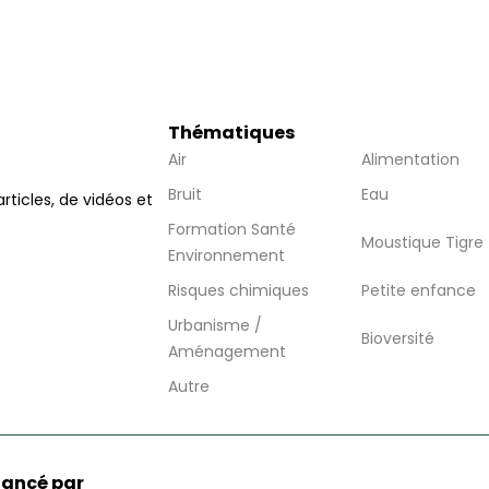
Thématiques
Air
Alimentation
Bruit
Eau
articles, de vidéos et
Formation Santé
Moustique Tigre
Environnement
Risques chimiques
Petite enfance
Urbanisme /
Bioversité
Aménagement
Autre
nancé par