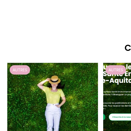
C
AUTRES
AUTRES