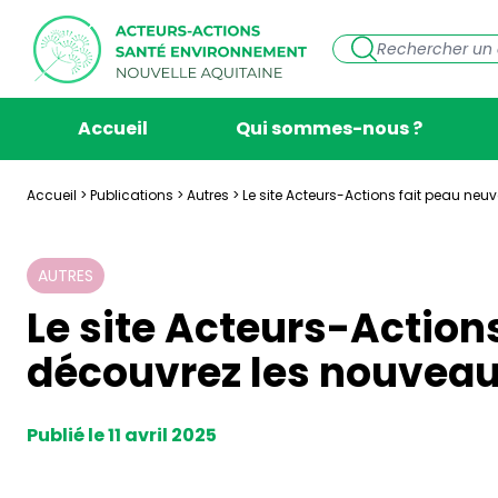
Accueil
Qui sommes-nous ?
Accueil
>
Publications
>
Autres
>
Le site Acteurs-Actions fait peau neuv
AUTRES
Le site Acteurs-Actions
découvrez les nouveau
Publié le 11 avril 2025