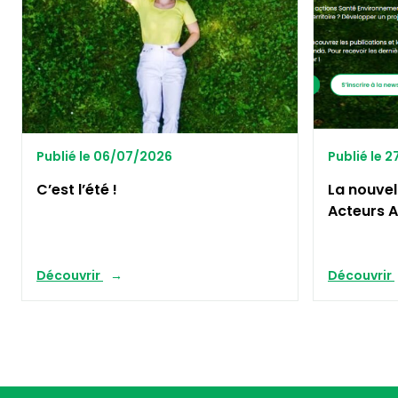
Publié le 06/07/2026
Publié le 
C’est l’été !
La nouvel
Acteurs A
Découvrir
Découvrir