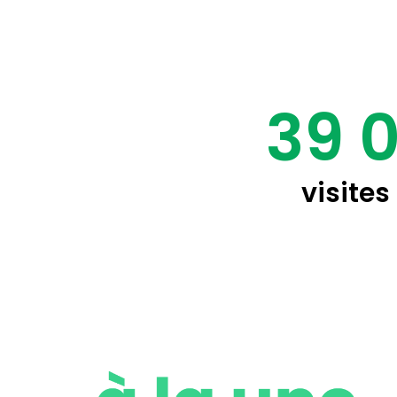
39 
visites