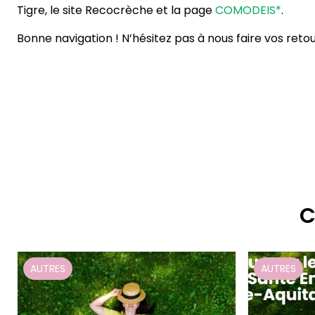
Tigre, le site Recocrèche et la page
COMODEIS*
.
Bonne navigation ! N’hésitez pas à nous faire vos retou
C
AUTRES
AUTRES