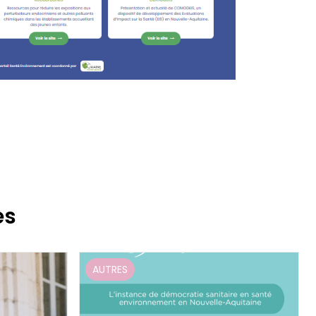
es
AUTRES