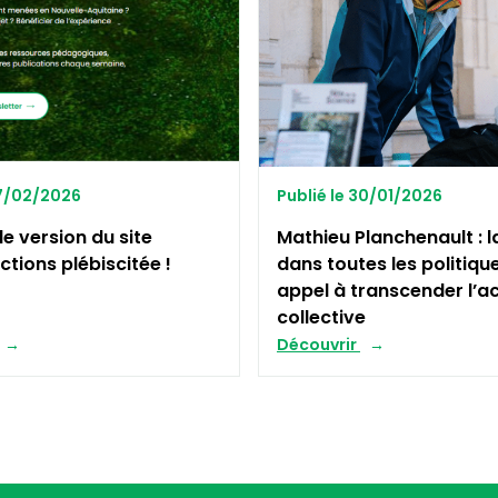
27/02/2026
Publié le 30/01/2026
le version du site
Mathieu Planchenault : l
ctions plébiscitée !
dans toutes les politiqu
appel à transcender l’a
collective
Découvrir