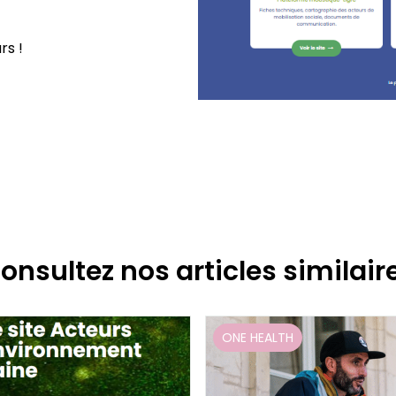
rs !
onsultez nos articles similair
ONE HEALTH