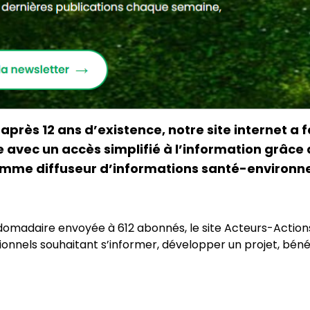
ès 12 ans d’existence, notre site internet a f
ée avec un accès simplifié à l’information grâce 
omme diffuseur d’informations santé-environne
ebdomadaire envoyée à 612 abonnés, le site Acteurs-Acti
ionnels souhaitant s’informer, développer un projet, bénéf