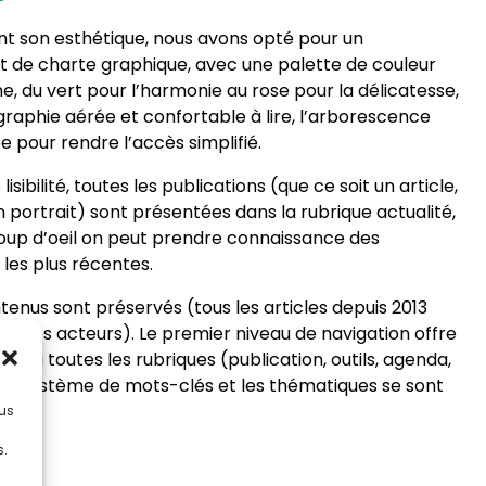
nt son esthétique, nous avons opté pour un
de charte graphique, avec une palette de couleur
, du vert pour l’harmonie au rose pour la délicatesse,
raphie aérée et confortable à lire, l’arborescence
e pour rendre l’accès simplifié.
isibilité, toutes les publications (que ce soit un article,
n portrait) sont présentées dans la rubrique actualité,
coup d’oeil on peut prendre connaissance des
 les plus récentes.
tenus sont préservés (tous les articles depuis 2013
s fiches acteurs). Le premier niveau de navigation offre
ect à toutes les rubriques (publication, outils, agenda,
t le système de mots-clés et les thématiques se sont
lus
s.