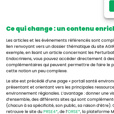
Ce qui change : un contenu enric
Les articles et les évènements référencés sont comp
lien renvoyant vers un dossier thématique du site AGIR
exemple, en lisant un article concernant les Perturba
Endocriniens, vous pouvez accéder directement à de
complémentaires qui peuvent permettre de faire le p
cette notion un peu complexe.
Le site est précédé d’une page « portail santé enviro
présentant et orientant vers les principales ressourc
environnement régionales. L’avantage : donner une vi
d’ensemble, des différents sites qui sont complément
(chacun à sa spécificité, son public, sa raison d’être).
retrouve le site du
PRSE4*
, de l’
ORSE*
, la plateforme 