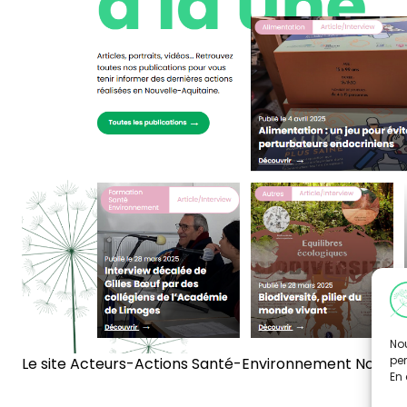
Nou
per
Le site Acteurs-Actions Santé-Environnement Nouvell
En 