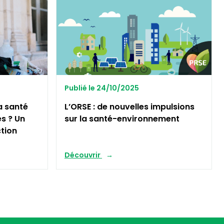
Publié le 24/10/2025
a santé
L’ORSE : de nouvelles impulsions
es ? Un
sur la santé-environnement
ction
Découvrir