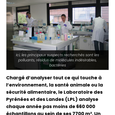
Ici, les principaux suspects recherchés sont les
polluants, résidus de molécules indésirables,
bactéries
Chargé d’analyser tout ce qui touche à
l’environnement, la santé animale ou la
sécurité alimentaire, le Laboratoire des
Pyrénées et des Landes (LPL) analyse
chaque année pas moins de 660 000
échantillons au sein de ses 7700 m². Un