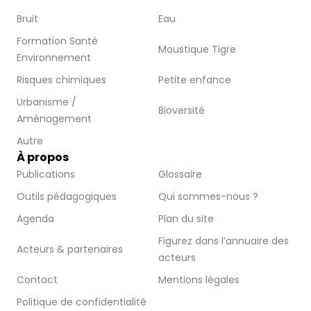
Bruit
Eau
Formation Santé
Moustique Tigre
Environnement
Risques chimiques
Petite enfance
Urbanisme /
Bioversité
Aménagement
Autre
À propos
Publications
Glossaire
Outils pédagogiques
Qui sommes-nous ?
Agenda
Plan du site
Figurez dans l’annuaire des
Acteurs & partenaires
acteurs
Contact
Mentions légales
Politique de confidentialité