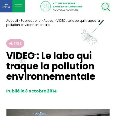
PORTAIL
Accueil
>
Publications
>
Autres
>
VIDEO : Le labo qui traque la
pollution environnementale
AUTRES
VIDEO : Le labo qui
traque la pollution
environnementale
Publié le 3 octobre 2014