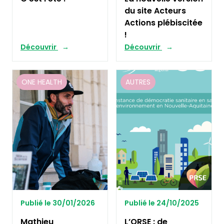
du site Acteurs
Actions plébiscitée
!
Découvrir
Découvrir
ONE HEALTH
AUTRES
Publié le 30/01/2026
Publié le 24/10/2025
Mathieu
L’ORSE : de