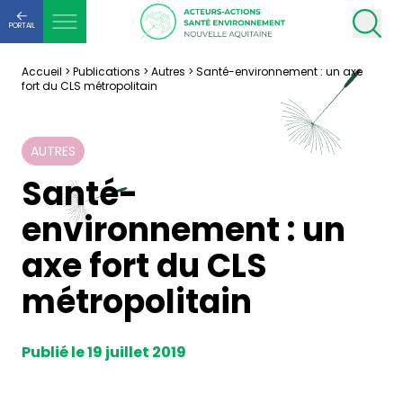
PORTAIL
Accueil
>
Publications
>
Autres
>
Santé-environnement : un axe
fort du CLS métropolitain
AUTRES
Santé-
environnement : un
axe fort du CLS
métropolitain
Publié le 19 juillet 2019