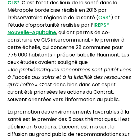
CLS*
. C’est l’état des lieux de la santé dans la
Métropole bordelaise réalisé en 2016 par
l’Observatoire régionale de la santé (
ORS*
) et
l’étude d’opportunité réalisée par l’
IREPS*
Nouvelle-Aquitaine
, qui ont permis de co-
construire ce CLS intercommunal, « le premier à
cette échelle, qui concerne 28 communes pour
775 000 habitants » précise Isabelle Haumont. Les
deux études avaient souligné que
«
les problématiques rencontrées sont plutôt liées
à l’accès aux soins et à la lisibilité des ressources
qu’à l’offre
». C’est donc bien dans cet esprit
qu’ont été priorisées les actions du Contrat,
souvent orientées vers l’information au public.
La promotion des environnements favorables à la
santé est le premier des 5 axes thématiques. Il est
décliné en 5 actions. L’accent est mis sur : la
diffusion au grand public de recommandations sur