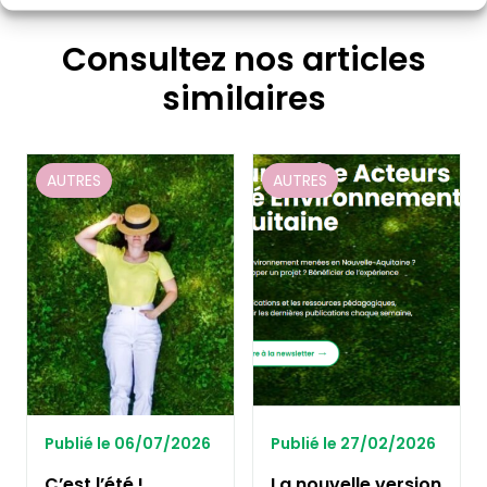
Consultez nos articles
similaires
AUTRES
AUTRES
Publié le 06/07/2026
Publié le 27/02/2026
C’est l’été !
La nouvelle version