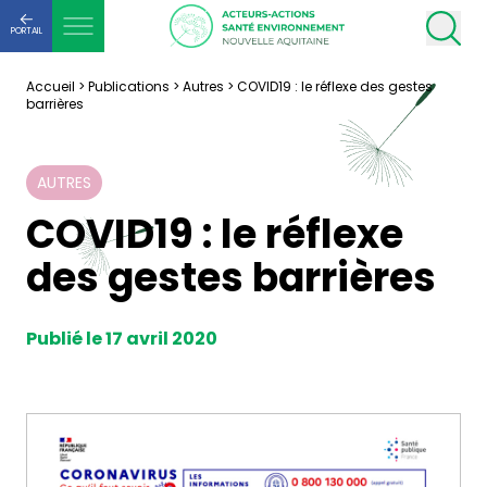
PORTAIL
Accueil
>
Publications
>
Autres
>
COVID19 : le réflexe des gestes
barrières
AUTRES
COVID19 : le réflexe
des gestes barrières
Publié le 17 avril 2020