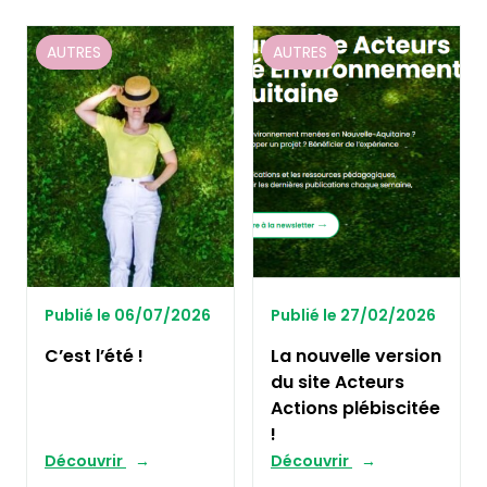
AUTRES
AUTRES
Publié le 06/07/2026
Publié le 27/02/2026
C’est l’été !
La nouvelle version
du site Acteurs
Actions plébiscitée
!
Découvrir
Découvrir