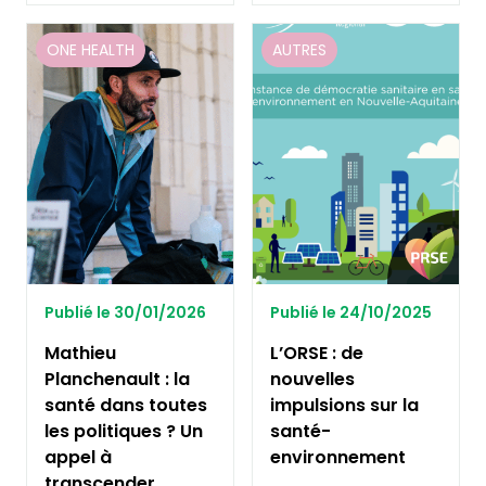
ONE HEALTH
AUTRES
Publié le 30/01/2026
Publié le 24/10/2025
Mathieu
L’ORSE : de
Planchenault : la
nouvelles
santé dans toutes
impulsions sur la
les politiques ? Un
santé-
appel à
environnement
transcender