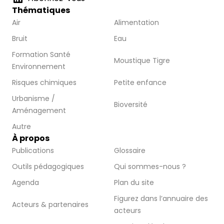
Thématiques
Air
Alimentation
Bruit
Eau
Formation Santé
Moustique Tigre
Environnement
Risques chimiques
Petite enfance
Urbanisme /
Bioversité
Aménagement
Autre
À propos
Publications
Glossaire
Outils pédagogiques
Qui sommes-nous ?
Agenda
Plan du site
Figurez dans l’annuaire des
Acteurs & partenaires
acteurs