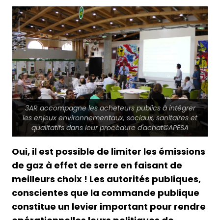
3AR accompagne les acheteurs publics à intégrer
les enjeux environnementaux, sociaux, sanitaires et
qualitatifs dans leur procédure d'achat©APESA
Oui, il est possible de limiter les émissions
de gaz à effet de serre en faisant de
meilleurs choix ! Les autorités publiques,
conscientes que la commande publique
constitue un levier important pour rendre