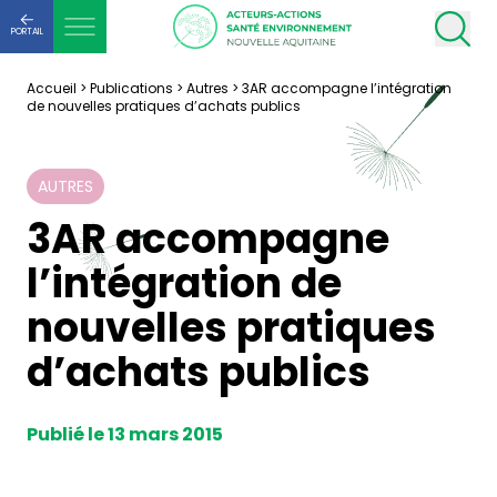
PORTAIL
Accueil
>
Publications
>
Autres
>
3AR accompagne l’intégration
de nouvelles pratiques d’achats publics
AUTRES
3AR accompagne
l’intégration de
nouvelles pratiques
d’achats publics
Publié le 13 mars 2015