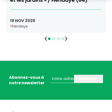
et les jardins » / Hendaye (64)
19 NOV 2025
Hendaye
Abonnez-vous à
notre newsletter