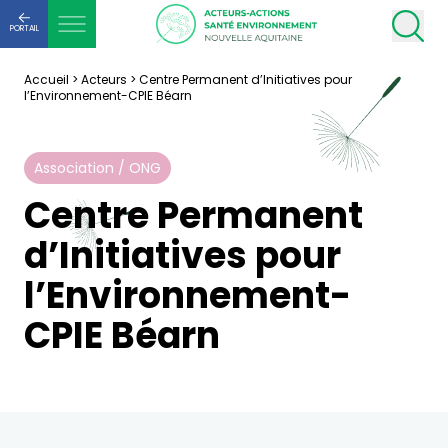
PORTAIL
Accueil
>
Acteurs
>
Centre Permanent d’Initiatives pour
l’Environnement-CPIE Béarn
Association / ONG
Centre Permanent
d’Initiatives pour
l’Environnement-
CPIE Béarn