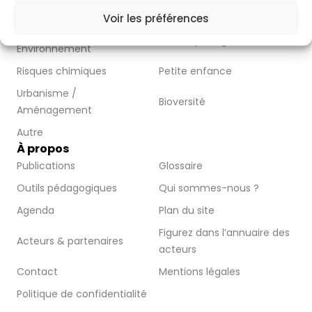
Bruit
Eau
Voir les préférences
Formation Santé
Moustique Tigre
Environnement
Risques chimiques
Petite enfance
Urbanisme /
Bioversité
Aménagement
Autre
À propos
Publications
Glossaire
Outils pédagogiques
Qui sommes-nous ?
Agenda
Plan du site
Figurez dans l’annuaire des
Acteurs & partenaires
acteurs
Contact
Mentions légales
Politique de confidentialité