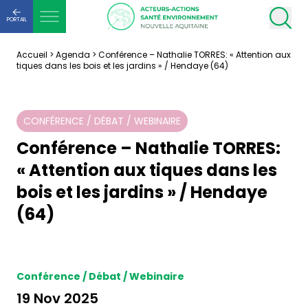
PORTAIL
Accueil
>
Agenda
>
Conférence – Nathalie TORRES: « Attention aux
tiques dans les bois et les jardins » / Hendaye (64)
CONFÉRENCE / DÉBAT / WEBINAIRE
Conférence – Nathalie TORRES:
« Attention aux tiques dans les
bois et les jardins » / Hendaye
(64)
Conférence / Débat / Webinaire
19 Nov 2025