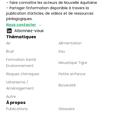
– faire connaître les acteurs de Nouvelle Aquitaine
– Partager l’information disponible à travers la
publication d’articles, de vidéos et de ressources
pédagogiques.
Nous contacter
Abonnez-vous
Thématiques
Air
Alimentation
Bruit
Eau
Formation Santé
Moustique Tigre
Environnement
Risques chimiques
Petite enfance
Urbanisme /
Bioversité
Aménagement
Autre
À propos
Publications
Glossaire