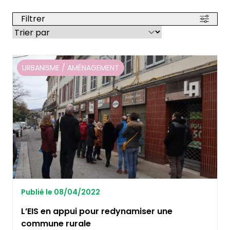
Filtrer
URBANISME / AMÉNAGEMENT
Publié le 08/04/2022
L’EIS en appui pour redynamiser une
commune rurale