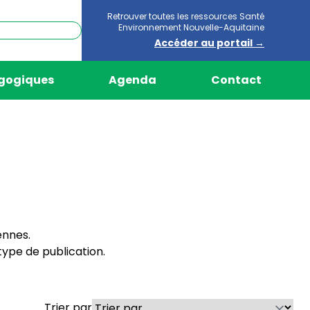
Retrouver toutes les ressources Santé
Environnement Nouvelle-Aquitaine
Accéder au portail →
agogiques
Agenda
Contact
ennes.
ype de publication.
Trier par