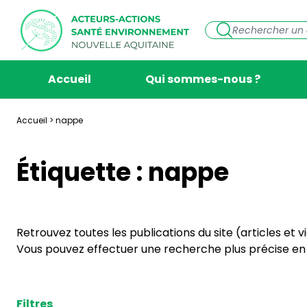
Accueil
Qui sommes-nous ?
Accueil
>
nappe
Étiquette :
nappe
Retrouvez toutes les publications du site (articles et 
Vous pouvez effectuer une recherche plus précise en s
Filtres