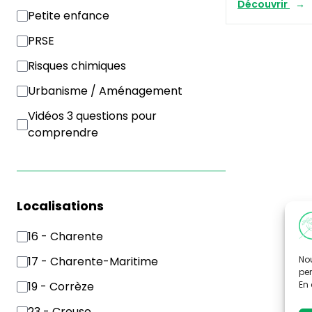
Découvrir
Petite enfance
PRSE
Risques chimiques
Urbanisme / Aménagement
Vidéos 3 questions pour
comprendre
Localisations
16 - Charente
Nou
17 - Charente-Maritime
per
En 
19 - Corrèze
23 - Creuse