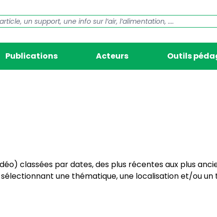
Publications
Acteurs
Outils péd
vidéo) classées par dates, des plus récentes aux plus anci
électionnant une thématique, une localisation et/ou un t