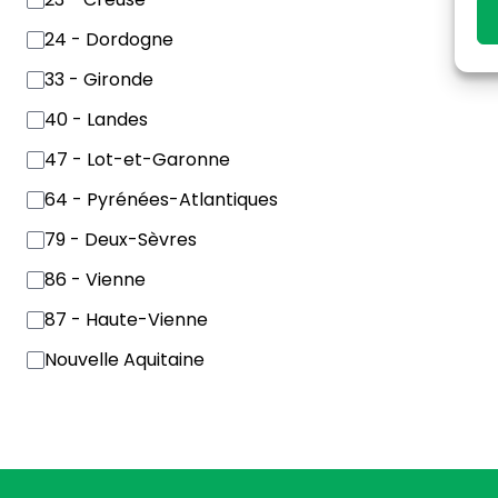
24 - Dordogne
33 - Gironde
40 - Landes
47 - Lot-et-Garonne
64 - Pyrénées-Atlantiques
79 - Deux-Sèvres
86 - Vienne
87 - Haute-Vienne
Nouvelle Aquitaine