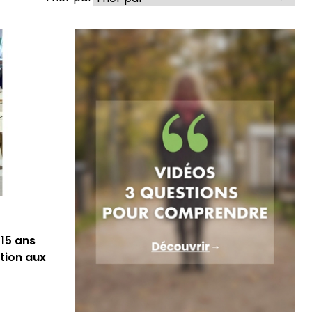
15 ans
ation aux