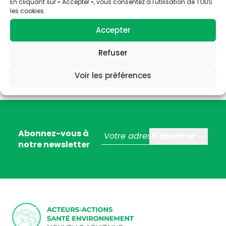
En cliquant sur « Accepter », vous consentez à l'utilisation de TOUS
les cookies.
Accepter
Refuser
Voir les préférences
Abonnez-vous à
notre newsletter