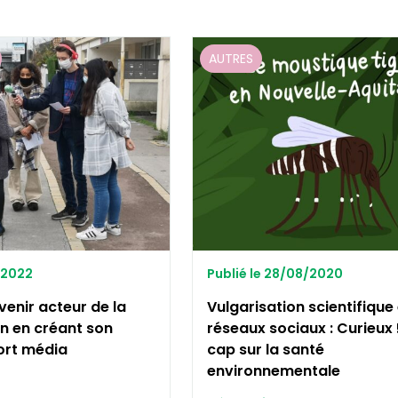
AUTRES
1/2022
Publié le 28/08/2020
venir acteur de la
Vulgarisation scientifique
on en créant son
réseaux sociaux : Curieux 
ort média
cap sur la santé
environnementale