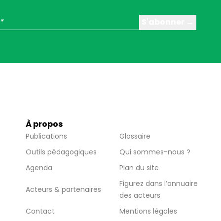
À propos
Publications
Glossaire
Outils pédagogiques
Qui sommes-nous ?
Agenda
Plan du site
Figurez dans l’annuaire
Acteurs & partenaires
des acteurs
Contact
Mentions légales