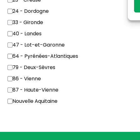
24 - Dordogne
33 - Gironde
40 - Landes
47 - Lot-et-Garonne
64 - Pyrénées-Atlantiques
79 - Deux-Sèvres
86 - Vienne
87 - Haute-Vienne
Nouvelle Aquitaine