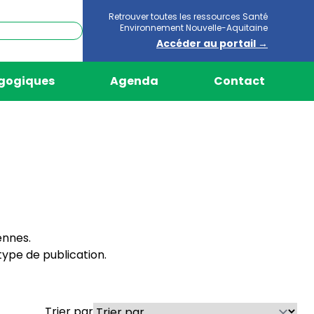
Retrouver toutes les ressources Santé
Environnement Nouvelle-Aquitaine
Accéder au portail →
agogiques
Agenda
Contact
ennes.
ype de publication.
Trier par