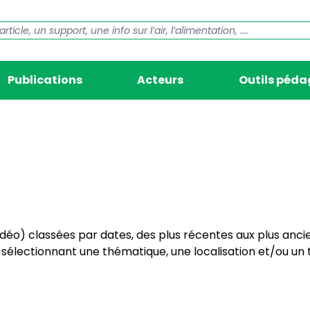
Publications
Acteurs
Outils péd
vidéo) classées par dates, des plus récentes aux plus anci
électionnant une thématique, une localisation et/ou un t