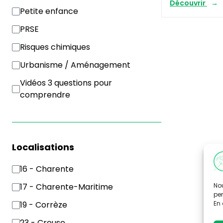
Découvrir
Petite enfance
PRSE
Risques chimiques
Urbanisme / Aménagement
Vidéos 3 questions pour
comprendre
Localisations
16 - Charente
Nou
17 - Charente-Maritime
per
En 
19 - Corrèze
23 - Creuse