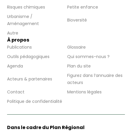
Risques chimiques
Petite enfance
Urbanisme /
Bioversité
Aménagement
Autre
À propos
Publications
Glossaire
Outils pédagogiques
Qui sommes-nous ?
Agenda
Plan du site
Figurez dans l’annuaire des
Acteurs & partenaires
acteurs
Contact
Mentions légales
Politique de confidentialité
Dans le cadre du Plan Régional