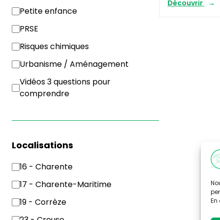
Découvrir
Petite enfance
PRSE
Risques chimiques
Urbanisme / Aménagement
Vidéos 3 questions pour
comprendre
Localisations
16 - Charente
Nou
17 - Charente-Maritime
per
En 
19 - Corrèze
23 - Creuse