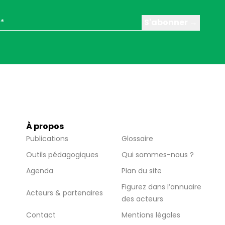
À propos
Publications
Glossaire
Outils pédagogiques
Qui sommes-nous ?
Agenda
Plan du site
Figurez dans l’annuaire
Acteurs & partenaires
des acteurs
Contact
Mentions légales