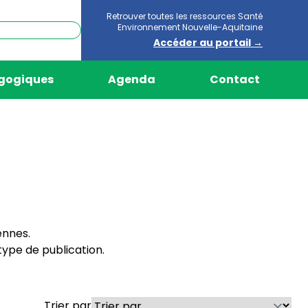
Retrouver toutes les ressources Santé
Environnement Nouvelle-Aquitaine
Accéder au portail →
agogiques
Agenda
Contact
ennes.
ype de publication.
Trier par