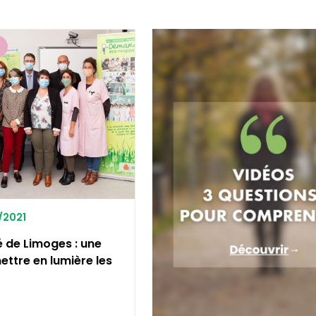
E
1/2021
 de Limoges : une
ettre en lumière les