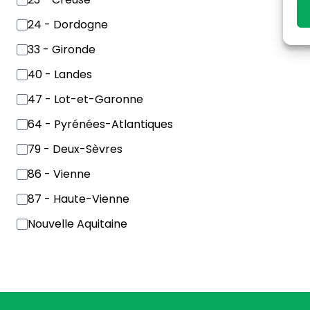
24 - Dordogne
33 - Gironde
40 - Landes
47 - Lot-et-Garonne
64 - Pyrénées-Atlantiques
79 - Deux-Sèvres
86 - Vienne
87 - Haute-Vienne
Nouvelle Aquitaine