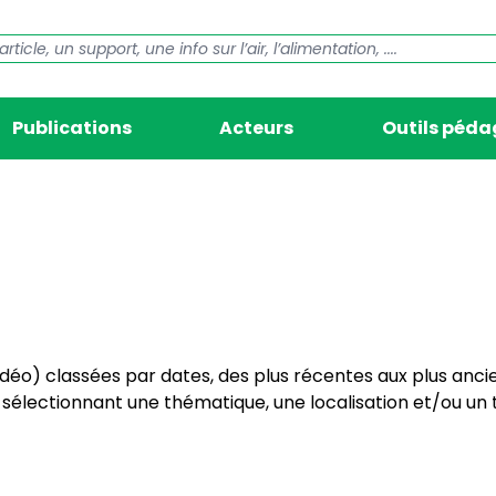
Publications
Acteurs
Outils péd
vidéo) classées par dates, des plus récentes aux plus anci
électionnant une thématique, une localisation et/ou un t