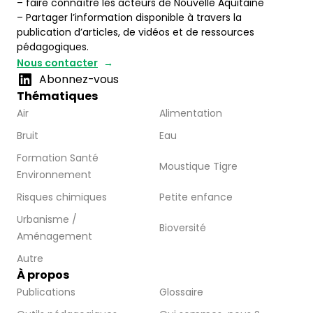
– faire connaître les acteurs de Nouvelle Aquitaine
– Partager l’information disponible à travers la
publication d’articles, de vidéos et de ressources
pédagogiques.
Nous contacter
Abonnez-vous
Thématiques
Air
Alimentation
Bruit
Eau
Formation Santé
Moustique Tigre
Environnement
Risques chimiques
Petite enfance
Urbanisme /
Bioversité
Aménagement
Autre
À propos
Publications
Glossaire