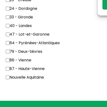
24 - Dordogne
33 - Gironde
40 - Landes
47 - Lot-et-Garonne
64 - Pyrénées-Atlantiques
79 - Deux-Sèvres
86 - Vienne
87 - Haute-Vienne
Nouvelle Aquitaine