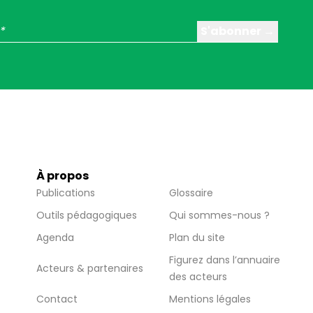
À propos
Publications
Glossaire
Outils pédagogiques
Qui sommes-nous ?
Agenda
Plan du site
Figurez dans l’annuaire
Acteurs & partenaires
des acteurs
Contact
Mentions légales