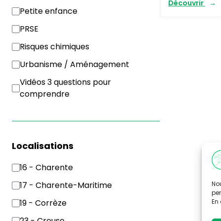
Découvrir
Petite enfance
PRSE
Risques chimiques
Urbanisme / Aménagement
Vidéos 3 questions pour
comprendre
Localisations
16 - Charente
Nou
17 - Charente-Maritime
per
En 
19 - Corrèze
23 - Creuse