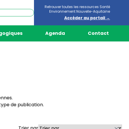
Retrouver toutes les ressources Santé
Environnement Nouvelle-Aquitaine
Accéder au portail →
agogiques
Agenda
Contact
ennes.
ype de publication.
Trier par