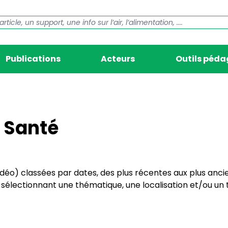
Publications
Acteurs
Outils péd
 Santé
vidéo) classées par dates, des plus récentes aux plus anci
électionnant une thématique, une localisation et/ou un t