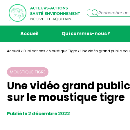
Accueil
Qui sommes-nous ?
Accueil
>
Publications
>
Moustique Tigre
>
Une vidéo grand public pour
MOUSTIQUE TIGRE
Une vidéo grand publi
sur le moustique tigre
Publié le 2 décembre 2022