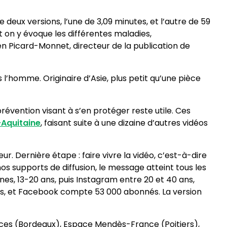
ne deux versions, l’une de 3,09 minutes, et l’autre de 59
t on y évoque les différentes maladies,
ien Picard-Monnet, directeur de la publication de
 l’homme. Originaire d’Asie, plus petit qu’une pièce
révention visant à s’en protéger reste utile. Ces
-Aquitaine
, faisant suite à une dizaine d’autres vidéos
r. Dernière étape : faire vivre la vidéo, c’est-à-dire
 nos supports de diffusion, le message atteint tous les
unes, 13-20 ans, puis Instagram entre 20 et 40 ans,
 mois, et Facebook compte 53 000 abonnés. La version
iences (Bordeaux), Espace Mendès-France (Poitiers),