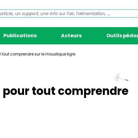
Publications
Acteurs
Outils péd
 tout comprendre sur le moustique tigre
c pour tout comprendre