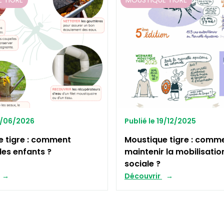
 TIGRE
MOUSTIQUE TIGRE
12/06/2026
Publié le 19/12/2025
e tigre : comment
Moustique tigre : comm
les enfants ?
maintenir la mobilisatio
sociale ?
Découvrir