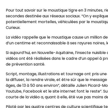
Pour tout savoir sur le moustique tigre en 3 minutes, r
secondes destinée aux réseaux sociaux. “On y explique d
potentiellement mortelles, véhiculées par le moustique
Curieux.
La vidéo rappelle que le moustique cause un million de 
d’un centime et reconnaissable à ses rayures noires, l
Si aujourd’hui, en Nouvelle-Aquitaine, l’insecte nuisi
vidéos ont été réalisées dans le cadre d’un appel à pro
de prévention santé.
Script, montage, illustrations et tournage ont pris une
la diffuser, la rendre virale, et être sûr que le message
âges, de 13 à 50 ans environ”, détaille Julien Picard-M
Youtube, Facebook et le site internet font le reste”. 
courte de la vidéo a, quant à elle, été vue pas moins de
Piloté par les quatre centres de culture scientifique