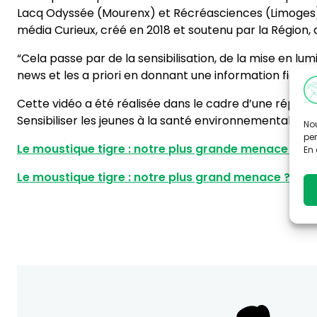
Lacq Odyssée (Mourenx) et Récréasciences (Limoges) da
média Curieux, créé en 2018 et soutenu par la Région, a u
“Cela passe par de la sensibilisation, de la mise en lum
news et les a priori en donnant une information fiable 
Cette vidéo a été réalisée dans le cadre d’une réponse
Sensibiliser les jeunes à la santé environnementale lo
Nou
per
Le moustique tigre : notre plus grande menace ?
En 
Le moustique tigre : notre plus grand menace ? (ver