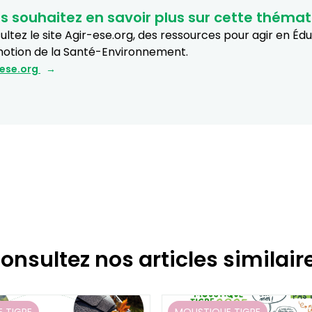
s souhaitez en savoir plus sur cette thémat
ltez le site Agir-ese.org, des ressources pour agir en Éd
otion de la Santé-Environnement.
-ese.org
onsultez nos articles similair