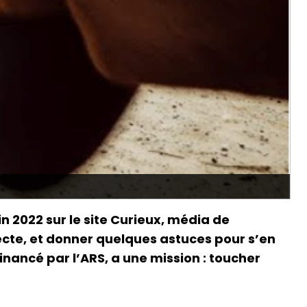
in 2022 sur le site Curieux, média de
nsecte, et donner quelques astuces pour s’en
nancé par l’ARS, a une mission : toucher