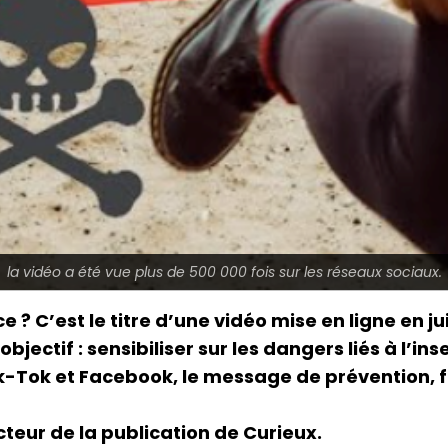
la vidéo a été vue plus de 500 000 fois sur les réseaux sociaux.
? C’est le titre d’une vidéo mise en ligne en ju
bjectif : sensibiliser sur les dangers liés à l’i
k-Tok et Facebook, le message de prévention, fi
cteur de la publication de Curieux.