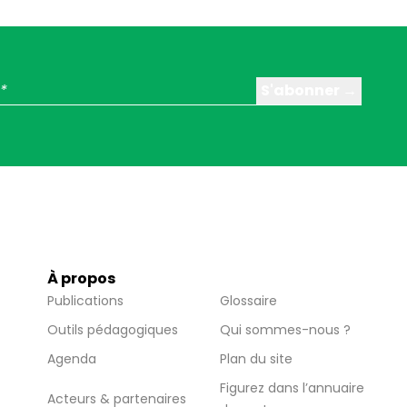
À propos
Publications
Glossaire
Outils pédagogiques
Qui sommes-nous ?
Agenda
Plan du site
Figurez dans l’annuaire
Acteurs & partenaires