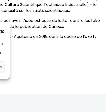
Culture Scientifique Technique Industrielle) – le
uriosité sur les sujets scientifiques.
 positives. L’idée est aussi de lutter contre les fake
teur de la publication de Curieux.
elle-Aquitaine en 2019, dans le cadre de l’axe 1 :
lus
s.
es