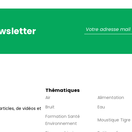
wsletter
Thématiques
Air
Alimentation
Bruit
Eau
articles, de vidéos et
Formation Santé
Moustique Tigre
Environnement