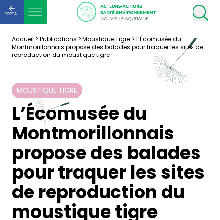
PORTAIL
Accueil
>
Publications
>
Moustique Tigre
>
L’Écomusée du
Montmorillonnais propose des balades pour traquer les sites de
reproduction du moustique tigre
MOUSTIQUE TIGRE
L’Écomusée du
Montmorillonnais
propose des balades
pour traquer les sites
de reproduction du
moustique tigre