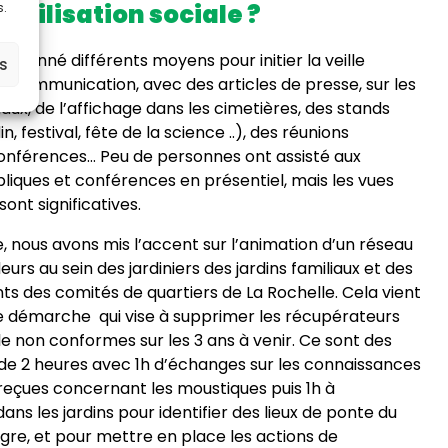
mobilisation sociale ?
s.
ctionné différents moyens pour initier la veille
es
la communication, avec des articles de presse, sur les
aux, de l’affichage dans les cimetières, des stands
n, festival, fête de la science ..), des réunions
conférences… Peu de personnes ont assisté aux
liques et conférences en présentiel, mais les vues
sont significatives.
 nous avons mis l’accent sur l’animation d’un réseau
rs au sein des jardiniers des jardins familiaux et des
s des comités de quartiers de La Rochelle. Cela vient
 démarche qui vise à supprimer les récupérateurs
le non conformes sur les 3 ans à venir. Ce sont des
de 2 heures avec 1h d’échanges sur les connaissances
 reçues concernant les moustiques puis 1h à
ns les jardins pour identifier des lieux de ponte du
gre, et pour mettre en place les actions de