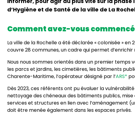
informer, pour agir au plus vite sur la pha
d’Hygiène et de Santé de la ville de La Rochel
Comment avez-vous commencé vot
La ville de la Rochelle a été déclarée « colonisée » e
couvre 28 communes, un cadre qui permet d’enrichir n
Nous nous sommes orientés dans un premier temps vers 
les parcs et jardins, les cimetières, les bâtiments pu
Charente-Maritime, l’opérateur désigné par l’
ARS*
pou
Dès 2023, ces référents ont pu évaluer la vulnérabilité
nettoyage des chéneaux des bâtiments publics, mise à 
services et structures en lien avec l’aménagement (
doit être menée également dans les espaces privés.