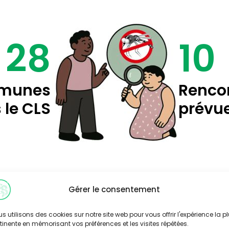
28
10
munes
Renco
 le CLS
prévu
Gérer le consentement
Quels s
s utilisons des cookies sur notre site web pour vous offrir l'expérience la p
tinente en mémorisant vos préférences et les visites répétées.