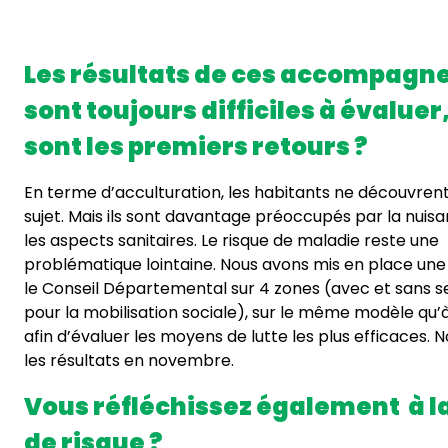
Les résultats de ces accompag
sont toujours difficiles à évaluer
sont les premiers retours ?
En terme d’acculturation, les habitants ne découvrent
sujet. Mais ils sont davantage préoccupés par la nuis
les aspects sanitaires. Le risque de maladie reste une
problématique lointaine. Nous avons mis en place un
le Conseil Départemental sur 4 zones (avec et sans se
pour la mobilisation sociale), sur le même modèle qu’à 
afin d’évaluer les moyens de lutte les plus efficaces. 
les résultats en novembre.
Vous réfléchissez également à l
de risque ?