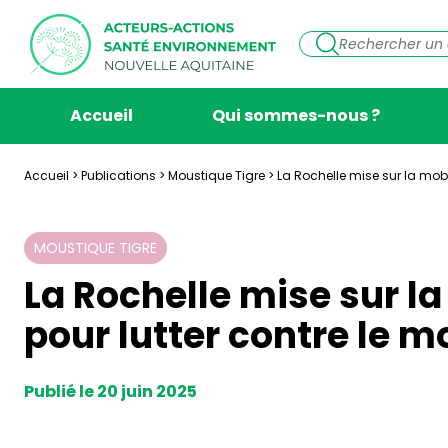
Accueil
Qui sommes-nous ?
Accueil
>
Publications
>
Moustique Tigre
>
La Rochelle mise sur la mobi
MOUSTIQUE TIGRE
La Rochelle mise sur la
pour lutter contre le m
Publié le 20 juin 2025