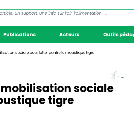
Publications
Acteurs
Outils péd
lisation sociale pour lutter contre le moustique tigre
 mobilisation sociale
oustique tigre