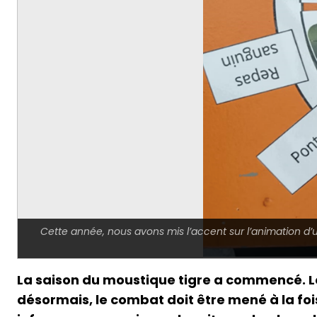
Cette année, nous avons mis l’accent sur l’animation d’
La saison du moustique tigre a commencé. Le
désormais, le combat doit être mené à la foi