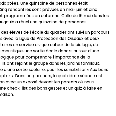
adaptées. Une quinzaine de personnes était
inq rencontres sont prévues en mai-juin et cinq
nt programmées en automne. Celle du 16 mai dans les
augouin a réuni une quinzaine de personnes.
, des élèves de l’école du quartier ont suivi un parcours
 avec la Ligue de Protection des Oiseaux et deux
taires en service civique autour de la biologie, de
u moustique, une sortie école dehors autour d’une
gique pour comprendre l’importance de la
 Ils ont rejoint le groupe dans les jardins familiaux,
e d’une sortie scolaire, pour les sensibiliser « Aux bons
opter ». Dans ce parcours, la quatrième séance est
tion avec un exposé devant les parents où nous
une check-list des bons gestes et un quiz à faire en
 maison.