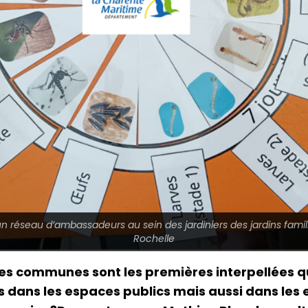
un réseau d’ambassadeurs au sein des jardiniers des jardins famil
Rochelle
s communes sont les premières interpellées qua
s dans les espaces publics mais aussi dans les