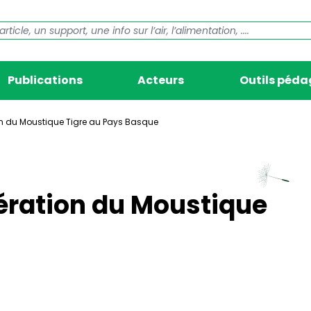
Publications
Acteurs
Outils péd
tion du Moustique Tigre au Pays Basque
ifération du Moustique