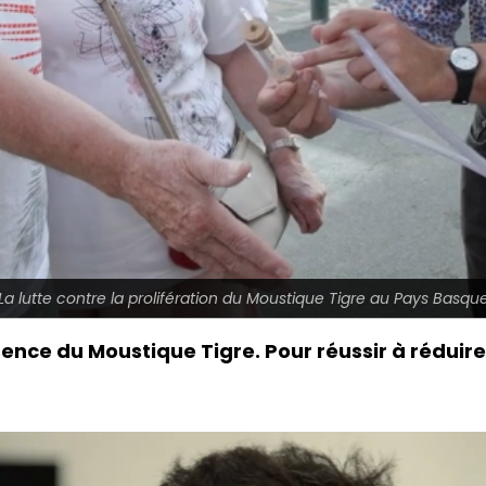
La lutte contre la prolifération du Moustique Tigre au Pays Basqu
ence du Moustique Tigre. Pour réussir à réduire