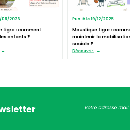
12/06/2026
Publié le 19/12/2025
e tigre : comment
Moustique tigre : comm
les enfants ?
maintenir la mobilisatio
sociale ?
Découvrir
wsletter