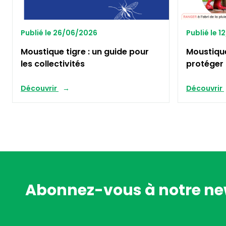
Publié le 26/06/2026
Publié le 
Moustique tigre : un guide pour
Moustiqu
les collectivités
protéger 
Découvrir
Découvrir
Abonnez-vous à notre ne