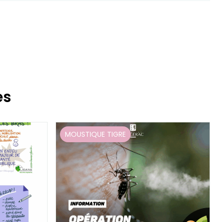
es
MOUSTIQUE TIGRE