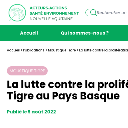
Accueil
Qui sommes-nous ?
Accueil
>
Publications
>
Moustique Tigre
>
La lutte contre la proliféra
MOUSTIQUE TIGRE
La lutte contre la prol
Tigre au Pays Basque
Publié le 5 août 2022