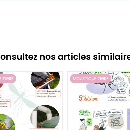
onsultez nos articles similair
 TIGRE
MOUSTIQUE TIGRE