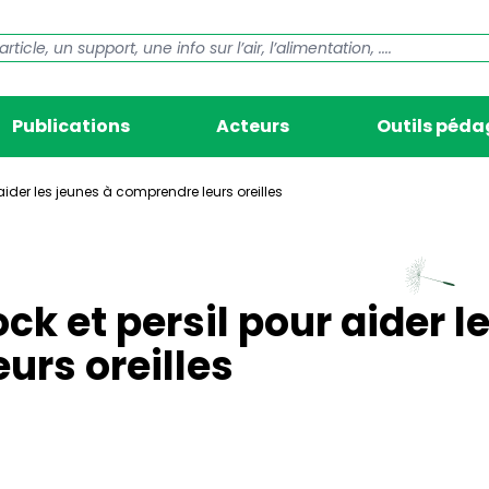
Publications
Acteurs
Outils péd
aider les jeunes à comprendre leurs oreilles
k et persil pour aider l
urs oreilles