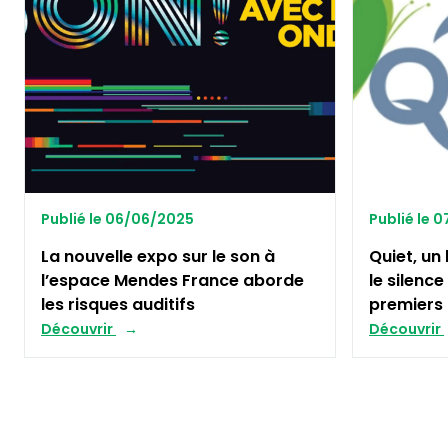
Publié le 06/06/2025
Publié le 
La nouvelle expo sur le son à
Quiet, un
l’espace Mendes France aborde
le silence
les risques auditifs
premiers 
Découvrir
Découvrir