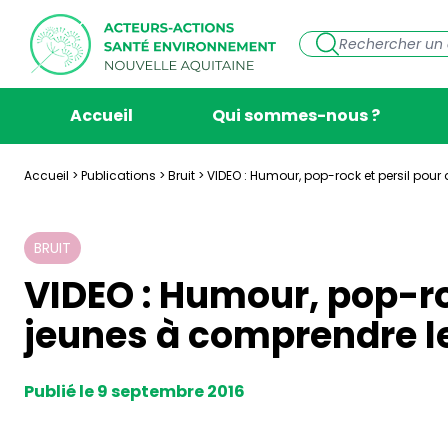
Accueil
Qui sommes-nous ?
Accueil
>
Publications
>
Bruit
>
VIDEO : Humour, pop-rock et persil pour 
BRUIT
VIDEO : Humour, pop-roc
jeunes à comprendre le
Publié le 9 septembre 2016