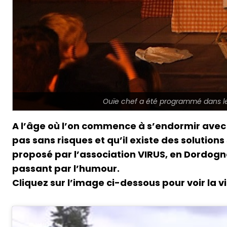
Ouïe chef a été programmé dans l
A l’âge où l’on commence à s’endormir avec so
pas sans risques et qu’il existe des solutions
proposé par l’association VIRUS, en Dordogne
passant par l’humour.
Cliquez sur l’image ci-dessous pour voir la vi