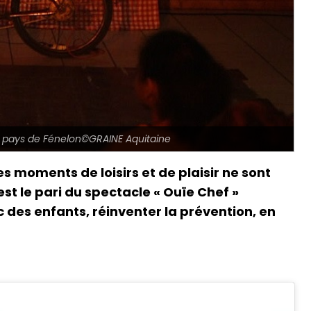
 pays de Fénelon©GRAINE Aquitaine
s moments de loisirs et de plaisir ne sont
est le pari du spectacle « Ouïe Chef »
 des enfants, réinventer la prévention, en