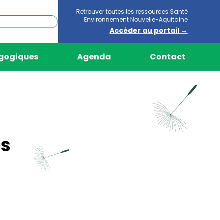
Retrouver toutes les ressources Santé
Environnement Nouvelle-Aquitaine
Accéder au portail →
agogiques
Agenda
Contact
es