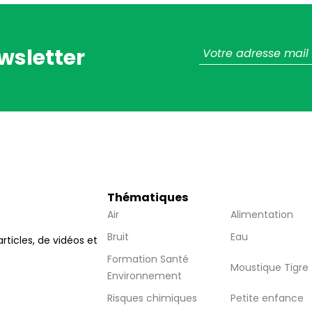
wsletter
Thématiques
Air
Alimentation
Bruit
Eau
articles, de vidéos et
Formation Santé
Moustique Tigre
Environnement
Risques chimiques
Petite enfance