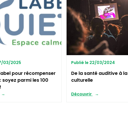
07/03/2025
Publié le 22/03/2024
 label pour récompenser
De la santé auditive à l
 : soyez parmi les 100
culturelle
!
Découvrir