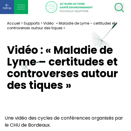
PORTAIL
Accueil
>
Supports
>
Vidéo : « Maladie de Lyme – certitudes et
controverses autour des tiques »
Vidéo : « Maladie de
Lyme – certitudes et
controverses autour
des tiques »
Une vidéo des cycles de conférences organisés par
le CHU de Bordeaux.