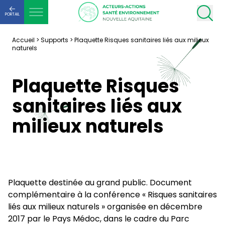
PORTAIL
Accueil
>
Supports
>
Plaquette Risques sanitaires liés aux milieux
naturels
Plaquette Risques
sanitaires liés aux
milieux naturels
Plaquette destinée au grand public. Document
complémentaire à la conférence « Risques sanitaires
liés aux milieux naturels » organisée en décembre
2017 par le Pays Médoc, dans le cadre du Parc