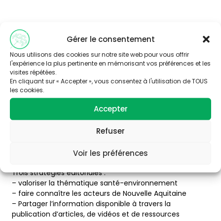
Gérer le consentement
Nous utilisons des cookies sur notre site web pour vous offrir
l'expérience la plus pertinente en mémorisant vos préférences et les
Abonnez-vous à
visites répétées.
notre newsletter
En cliquant sur « Accepter », vous consentez à l'utilisation de TOUS
les cookies.
Accepter
Refuser
Voir les préférences
Trois stratégies éditoriales :
– valoriser la thématique santé-environnement
– faire connaître les acteurs de Nouvelle Aquitaine
– Partager l’information disponible à travers la
publication d’articles, de vidéos et de ressources