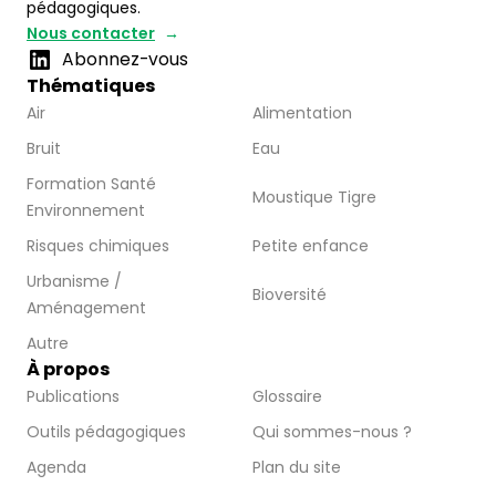
pédagogiques.
Nous contacter
Abonnez-vous
Thématiques
Air
Alimentation
Bruit
Eau
Formation Santé
Moustique Tigre
Environnement
Risques chimiques
Petite enfance
Urbanisme /
Bioversité
Aménagement
Autre
À propos
Publications
Glossaire
Outils pédagogiques
Qui sommes-nous ?
Agenda
Plan du site