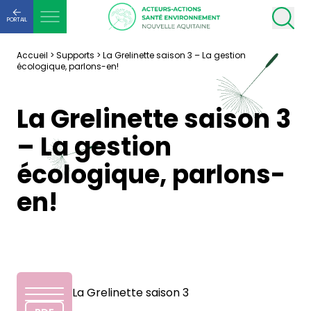
PORTAIL
Accueil
>
Supports
>
La Grelinette saison 3 – La gestion
écologique, parlons-en!
La Grelinette saison 3
– La gestion
écologique, parlons-
en!
La Grelinette saison 3