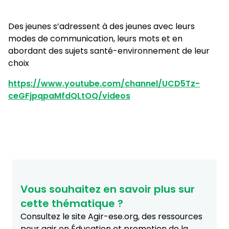
Des jeunes s’adressent à des jeunes avec leurs
modes de communication, leurs mots et en
abordant des sujets santé-environnement de leur
choix
https://www.youtube.com/channel/UCD5Tz-
ceGFjpqpaMfdQLtOQ/videos
Vous souhaitez en savoir plus sur
cette thématique ?
Consultez le site Agir-ese.org, des ressources
pour agir en Éducation et promotion de la