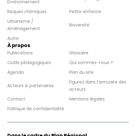
Environnement
Risques chimiques
Petite enfance
Urbanisme /
Bioversité
Aménagement
Autre
À propos
Publications
Glossaire
Outils pédagogiques
Qui sommes-nous ?
Agenda
Plan du site
Figurez dans l’annuaire des
Acteurs & partenaires
acteurs
Contact
Mentions légales
Politique de confidentialité
Dans le cadre du Plan Régional