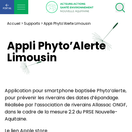
PORTAIL
Accueil
>
Supports
>
Appli Phyto’Alerte Limousin
Appli Phyto’Alerte
Limousin
Application pour smartphone baptisée Phyto’alerte,
pour prévenir les riverains des dates d’épandage.
Réalisée par l’association de riverains Allassac ONGF,
dans le cadre de la mesure 2.2 du PRSE Nouvelle-
Aquitaine.
Le lien Apple store