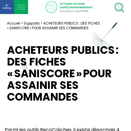
PORTAIL
Accueil
>
Supports
>
ACHETEURS PUBLICS : DES FICHES
« SANISCORE » POUR ASSAINIR SES COMMANDES
ACHETEURS PUBLICS :
DES FICHES
« SANISCORE » POUR
ASSAINIR SES
COMMANDES
Parmi les outils RecoCrèches, il existe désormais 4