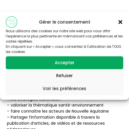
Gérer le consentement
Nous utilisons des cookies sur notre site web pour vous offrir
l'expérience la plus pertinente en mémorisant vos préférences et les
Abonnez-vous à
visites répétées.
notre newsletter
En cliquant sur « Accepter », vous consentez à l'utilisation de TOUS
les cookies.
Accepter
Refuser
Voir les préférences
Trois stratégies éditoriales :
– valoriser la thématique santé-environnement
– faire connaître les acteurs de Nouvelle Aquitaine
– Partager l’information disponible à travers la
publication d’articles, de vidéos et de ressources