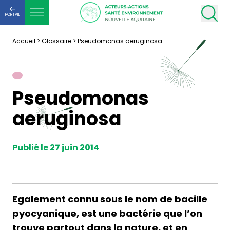
PORTAIL
Accueil
>
Glossaire
>
Pseudomonas aeruginosa
Pseudomonas
aeruginosa
Publié le 27 juin 2014
Egalement connu sous le nom de bacille
pyocyanique, est une bactérie que l’on
trouve partout dans la nature, et en