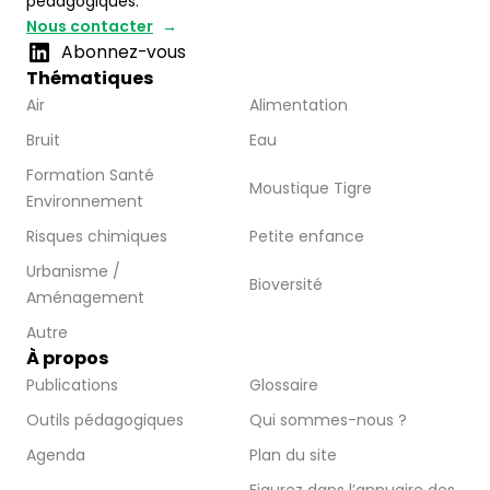
pédagogiques.
Nous contacter
Abonnez-vous
Thématiques
Air
Alimentation
Bruit
Eau
Formation Santé
Moustique Tigre
Environnement
Risques chimiques
Petite enfance
Urbanisme /
Bioversité
Aménagement
Autre
À propos
Publications
Glossaire
Outils pédagogiques
Qui sommes-nous ?
Agenda
Plan du site