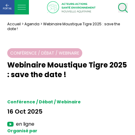
PORTAIL
Accueil
>
Agenda
>
Webinaire Moustique Tigre 2025 : save the
date !
CONFÉRENCE / DÉBAT / WEBINAIRE
Webinaire Moustique Tigre 2025
: save the date !
Conférence / Débat / Webinaire
16 Oct 2025
en ligne
Organisé par