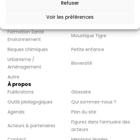
Refuser
Thématiques
Air
Alimentation
Voir les préférences
Bruit
Eau
Formation Santé
Moustique Tigre
Environnement
Risques chimiques
Petite enfance
Urbanisme /
Bioversité
Aménagement
Autre
À propos
Publications
Glossaire
Outils pédagogiques
Qui sommes-nous ?
Agenda
Plan du site
Figurez dans l’annuaire des
Acteurs & partenaires
acteurs
Contact
Mentions légales