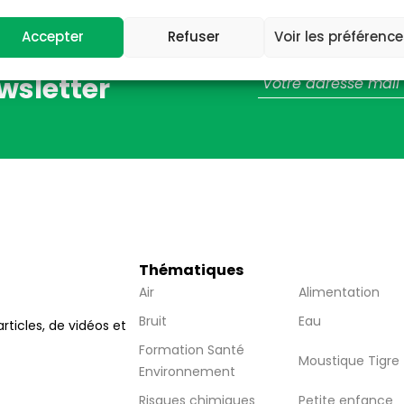
Accepter
Refuser
Voir les préférenc
wsletter
Thématiques
Air
Alimentation
Bruit
Eau
articles, de vidéos et
Formation Santé
Moustique Tigre
Environnement
Risques chimiques
Petite enfance