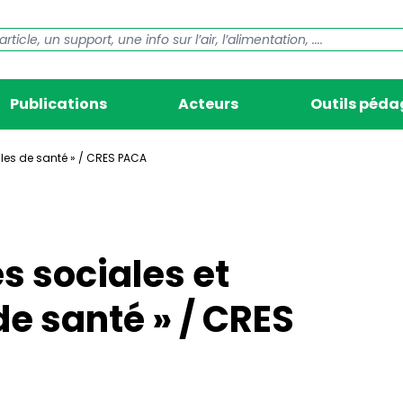
Publications
Acteurs
Outils péd
ales de santé » / CRES PACA
s sociales et
e santé » / CRES