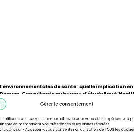
et environnementales de santé : quelle implication en
 Deguen, Consultante au bureau d’étude Equit’Heal
Gérer le consentement
s utilisons des cookies sur notre site web pour vous offrir l'expérience la p
tinente en mémorisant vos préférences et les visites répétées.
cliquant sur « Accepter », vous consentez à l'utilisation de TOUS les cookie