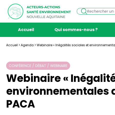
Accueil
Qui sommes-nous ?
Accueil
>
Agenda
>
Webinaire « Inégalités sociales et environnement
CONFÉRENCE / DÉBAT / WEBINAIRE
Webinaire « Inégalité
environnementales d
PACA