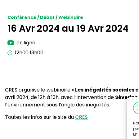
Conférence / Débat / Webinaire
16 Avr 2024 au 19 Avr 2024
en ligne
12h00 13h00
CRES organise le webinaire «
Les inégalités sociales 
avril 2024, de 12h à 13h, avec l’intervention de
Séverine
l’environnement sous l’angle des inégalités
.
Toutes les infos sur le site du
CRES
Nou
per
En 