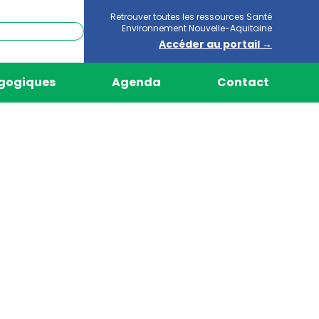
Retrouver toutes les ressources Santé
Environnement Nouvelle-Aquitaine
Accéder au portail →
agogiques
Agenda
Contact