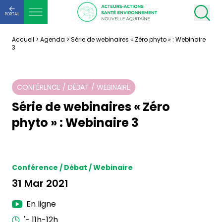
PORTAIL
Accueil
>
Agenda
>
Série de webinaires « Zéro phyto » : Webinaire
3
CONFÉRENCE / DÉBAT / WEBINAIRE
Série de webinaires « Zéro
phyto » : Webinaire 3
Conférence / Débat / Webinaire
31 Mar 2021
En ligne
'- 11h-12h