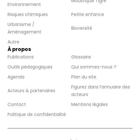
Moustique Tigre
Environnement
Risques chimiques
Petite enfance
Urbanisme /
Bioversité
Aménagement
Autre
À propos
Publications
Glossaire
Outils pédagogiques
Qui sommes-nous ?
Agenda
Plan du site
Figurez dans l’annuaire des
Acteurs & partenaires
acteurs
Contact
Mentions légales
Politique de confidentialité