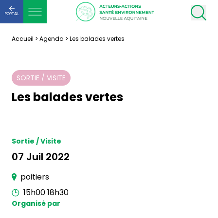
PORTAIL
Accueil
>
Agenda
>
Les balades vertes
SORTIE / VISITE
Les balades vertes
Sortie / Visite
07 Juil 2022
poitiers
15h00 18h30
Organisé par