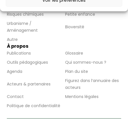
Voir les préférences
Moustique Tigre
Environnement
Risques chimiques
Petite enfance
Urbanisme /
Bioversité
Aménagement
Autre
À propos
Publications
Glossaire
Outils pédagogiques
Qui sommes-nous ?
Agenda
Plan du site
Figurez dans l’annuaire des
Acteurs & partenaires
acteurs
Contact
Mentions légales
Politique de confidentialité