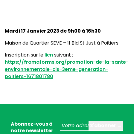
Mardi 17 Janvier 2023 de 9h00 à 16h30
Maison de Quartier SEVE – 11 Bld St Just à Poitiers
Inscription sur le
lien
suivant :
https://framaforms.org/promotion-de-la-sante-
environnementale-cls-3eme-generation-
poitiers-1671801780
Abonnez-vous à
notre newsletter