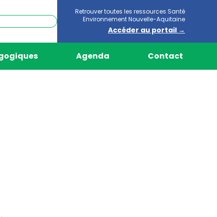
Retrouver toutes les ressources Santé
Environnement Nouvelle-Aquitaine
Accéder au portail →
agogiques
Agenda
Contact