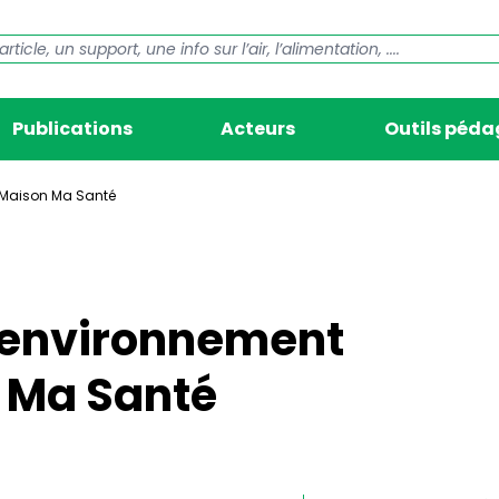
Publications
Acteurs
Outils péd
 Maison Ma Santé
-environnement
 Ma Santé