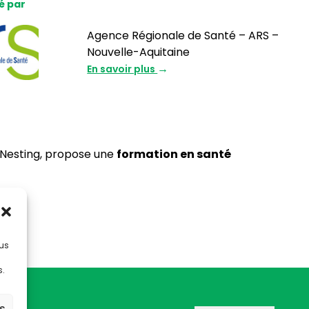
é par
Agence Régionale de Santé – ARS –
Nouvelle-Aquitaine
En savoir plus
 Nesting, propose une
formation en santé
lus
s.
es