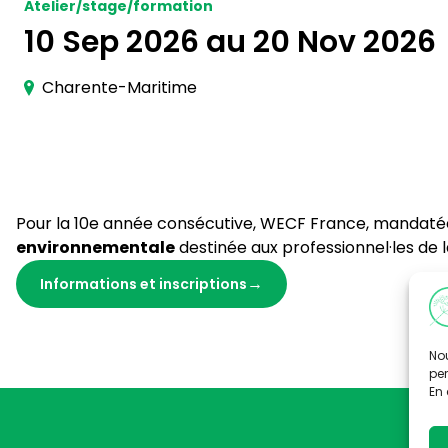
Atelier/stage/formation
10 Sep 2026 au 20 Nov 2026
Charente-Maritime
Pour la 10e année consécutive, WECF France, mandatée
environnementale
destinée aux professionnel·les de 
Informations et inscriptions
Nou
per
En 