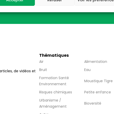
wsletter
Thématiques
Air
Alimentation
Bruit
Eau
articles, de vidéos et
Formation Santé
Moustique Tigre
Environnement
Risques chimiques
Petite enfance
Urbanisme /
Bioversité
Aménagement