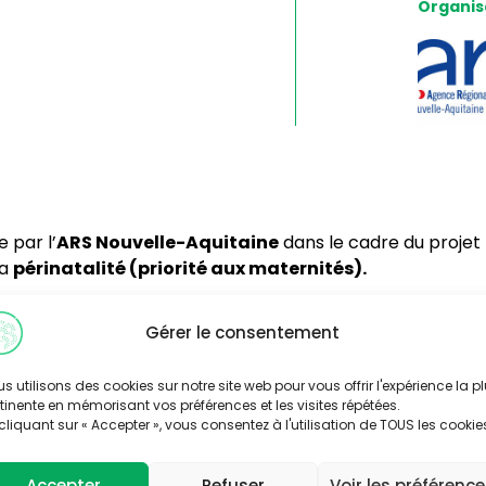
Organis
 par l’
ARS Nouvelle-Aquitaine
dans le cadre du projet
la
périnatalité (priorité aux maternités).
Gérer le consentement
s utilisons des cookies sur notre site web pour vous offrir l'expérience la p
tinente en mémorisant vos préférences et les visites répétées.
cliquant sur « Accepter », vous consentez à l'utilisation de TOUS les cookie
Accepter
Refuser
Voir les préférenc