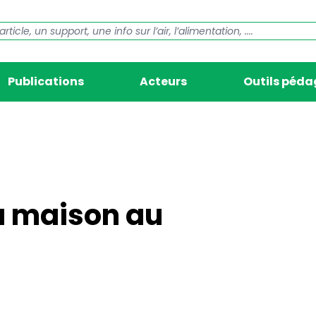
Publications
Acteurs
Outils péd
sa maison au