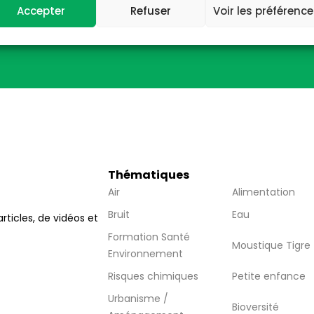
Accepter
Refuser
Voir les préférenc
wsletter
Thématiques
Air
Alimentation
Bruit
Eau
articles, de vidéos et
Formation Santé
Moustique Tigre
Environnement
Risques chimiques
Petite enfance
Urbanisme /
Bioversité