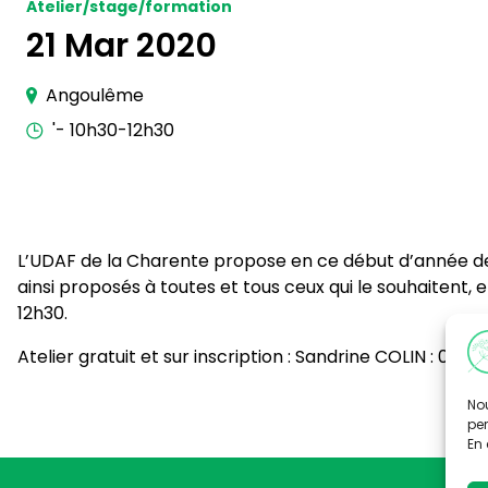
Atelier/stage/formation
21 Mar 2020
Angoulême
'- 10h30-12h30
L’UDAF de la Charente propose en ce début d’année des a
ainsi proposés à toutes et tous ceux qui le souhaitent, 
12h30.
Atelier gratuit et sur inscription : Sandrine COLIN : 05 
Nou
per
En 