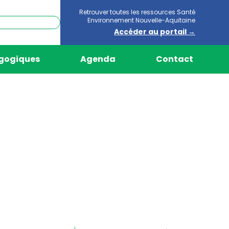
Retrouver toutes les ressources Santé
Environnement Nouvelle-Aquitaine
Accéder au portail →
agogiques
Agenda
Contact