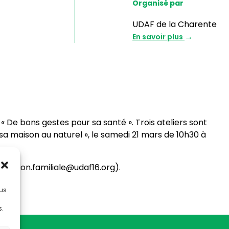
Organisé par
UDAF de la Charente
En savoir plus
« De bons gestes pour sa santé ». Trois ateliers sont
 sa maison au naturel », le samedi 21 mars de 10h30 à
ou action.familiale@udaf16.org).
lus
s.