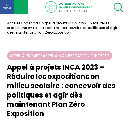
PORTAIL
Accueil
>
Agenda
>
Appel à projets INCA 2023 – Réduire les
expositions en milieu scolaire : concevoir des politiques et agir
dès maintenant Plan Zéro Exposition
APPEL À PROJET/APPEL À MANIFESTATION D'INTÉRÊT
Appel à projets INCA 2023 –
Réduire les expositions en
milieu scolaire : concevoir des
politiques et agir dès
maintenant Plan Zéro
Exposition