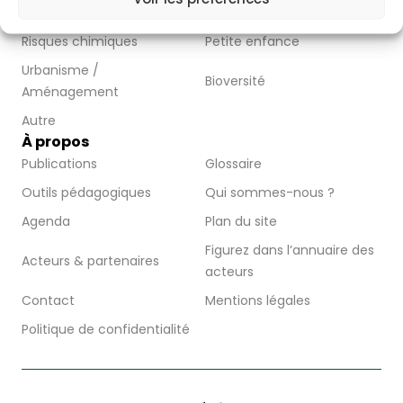
Moustique Tigre
Environnement
Risques chimiques
Petite enfance
Urbanisme /
Bioversité
Aménagement
Autre
À propos
Publications
Glossaire
Outils pédagogiques
Qui sommes-nous ?
Agenda
Plan du site
Figurez dans l’annuaire des
Acteurs & partenaires
acteurs
Contact
Mentions légales
Politique de confidentialité