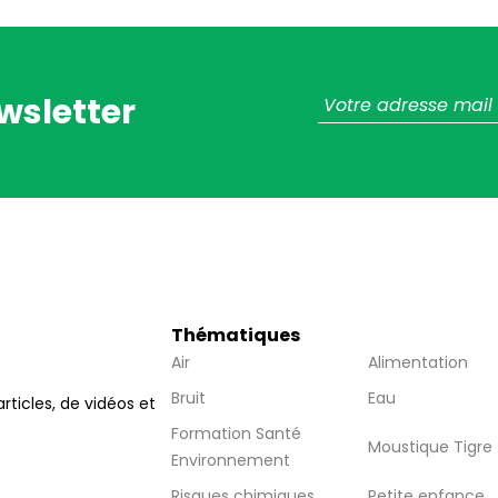
wsletter
Thématiques
Air
Alimentation
Bruit
Eau
articles, de vidéos et
Formation Santé
Moustique Tigre
Environnement
Risques chimiques
Petite enfance