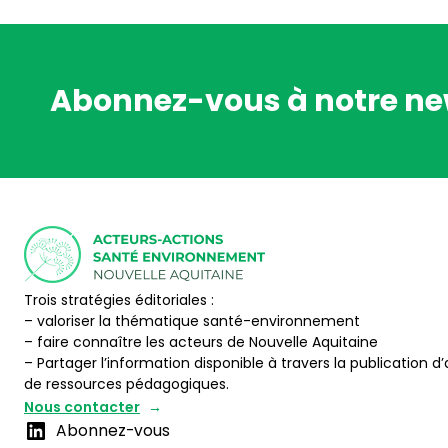
Abonnez-vous à notre ne
Trois stratégies éditoriales :
– valoriser la thématique santé-environnement
– faire connaître les acteurs de Nouvelle Aquitaine
– Partager l’information disponible à travers la publication d’
de ressources pédagogiques.
Nous contacter
Abonnez-vous