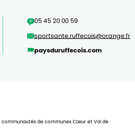
05 45 20 00 59
sportsante.ruffecois@orange.fr
paysduruffecois.com
nt les communautés de communes Cœur et Val de