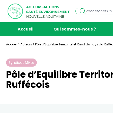
Accueil
Qui sommes-nous ?
Accueil
>
Acteurs
>
Pôle d’Equilibre Territorial et Rural du Pays du Ruffé
Syndicat Mixte
Pôle d’Equilibre Territo
Ruffécois