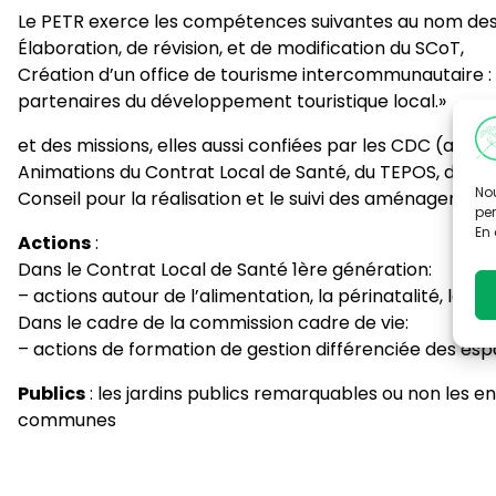
Le PETR exerce les compétences suivantes au nom des
Élaboration, de révision, et de modification du SCoT,
Création d’un office de tourisme intercommunautaire : a
partenaires du développement touristique local.»
et des missions, elles aussi confiées par les CDC (au s
Animations du Contrat Local de Santé, du TEPOS, du L
Nou
Conseil pour la réalisation et le suivi des aménagem
per
En 
Actions
:
Dans le Contrat Local de Santé 1ère génération:
– actions autour de l’alimentation, la périnatalité, les p
Dans le cadre de la commission cadre de vie:
– actions de formation de gestion différenciée des espac
Publics
: les jardins publics remarquables ou non les en
communes