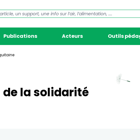
Publications
Acteurs
Outils péd
quitaine
de la solidarité