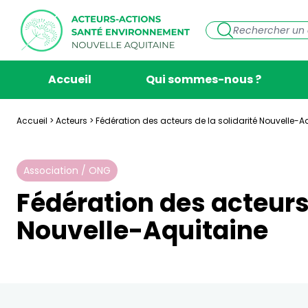
Accueil
Qui sommes-nous ?
Accueil
>
Acteurs
>
Fédération des acteurs de la solidarité Nouvelle-A
Association / ONG
Fédération des acteurs 
Nouvelle-Aquitaine