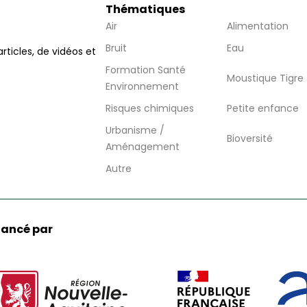
Thématiques
Air
Alimentation
Bruit
Eau
articles, de vidéos et
Formation Santé
Moustique Tigre
Environnement
Risques chimiques
Petite enfance
Urbanisme /
Bioversité
Aménagement
Autre
nancé par