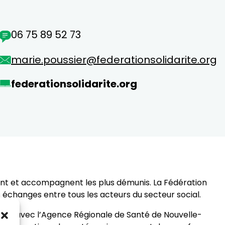
06 75 89 52 73
marie.poussier@federationsolidarite.org
federationsolidarite.org
llent et accompagnent les plus démunis. La Fédération
s échanges entre tous les acteurs du secteur social.
riat avec l’Agence Régionale de Santé de Nouvelle-