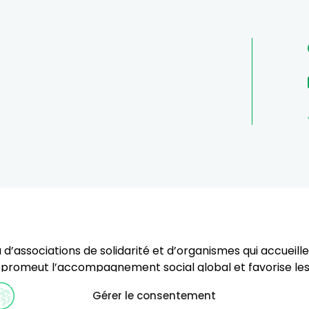
u d’associations de solidarité et d’organismes qui accuei
s , promeut l’accompagnement social global et favorise le
ipation nous portons un projet Petite Enfance en partena
Gérer le consentement