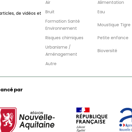
Air
Alimentation
Bruit
Eau
articles, de vidéos et
Formation Santé
Moustique Tigre
Environnement
Risques chimiques
Petite enfance
Urbanisme /
Bioversité
Aménagement
Autre
nancé par