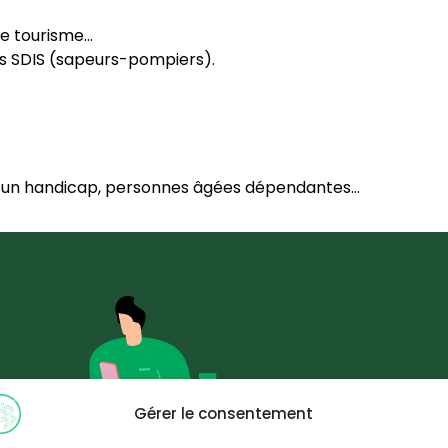
le tourisme…
s SDIS (sapeurs-pompiers).
s d’un handicap, personnes âgées dépendantes…
1
Gérer le consentement