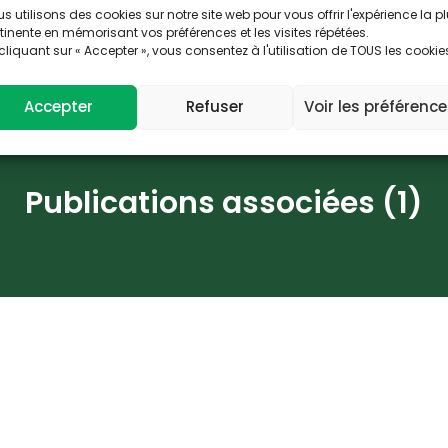
événements
s utilisons des cookies sur notre site web pour vous offrir l'expérience la p
tinente en mémorisant vos préférences et les visites répétées.
associés
cliquant sur « Accepter », vous consentez à l'utilisation de TOUS les cookie
Accepter
Refuser
Voir les préférenc
Publications associées (1)