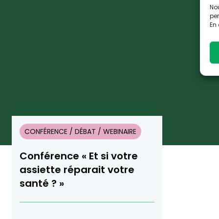
Nou
per
En 
CONFÉRENCE / DÉBAT / WEBINAIRE
Conférence « Et si votre
assiette réparait votre
santé ? »