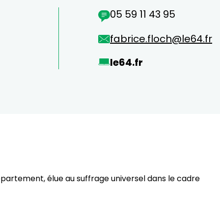
05 59 11 43 95
fabrice.floch@le64.fr
le64.fr
partement, élue au suffrage universel dans le cadre