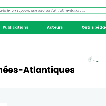
Publications
Acteurs
Outils péd
nées-Atlantiques