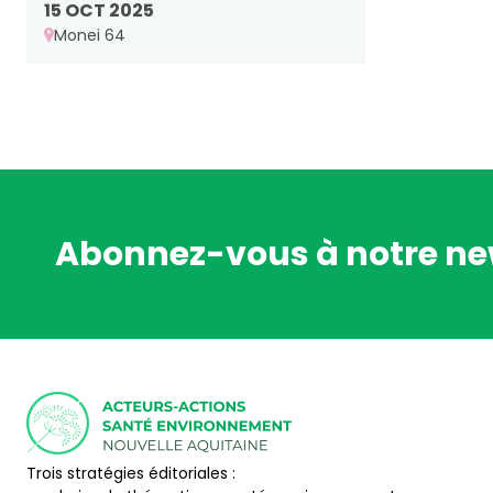
15 OCT 2025
Monei 64
Abonnez-vous à notre ne
Trois stratégies éditoriales :