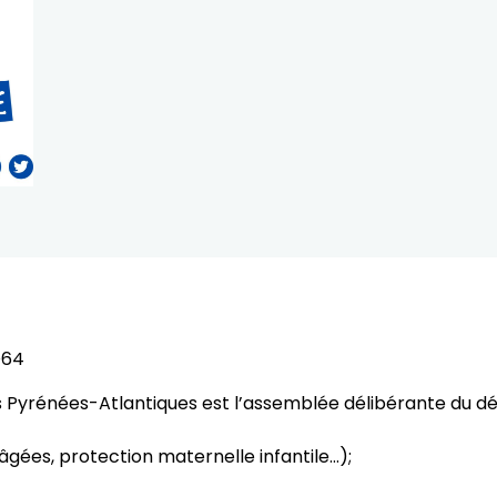
D64
 Pyrénées-Atlantiques est l’assemblée délibérante du dé
 âgées, protection maternelle infantile…);