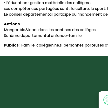
• l’éducation : gestion matérielle des collèges ;
ses compétences partagées sont : la culture, le sport, 
Le conseil départemental participe au financement de
Actions
:
Manger bio&local dans les cantines des collèges
Schéma départemental enfance-famille
Publics
: Famille, collégien.ne.s, personnes porteuse