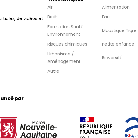
Air
Alimentation
Bruit
Eau
articles, de vidéos et
Formation Santé
Moustique Tigre
Environnement
Risques chimiques
Petite enfance
Urbanisme /
Bioversité
Aménagement
Autre
nancé par