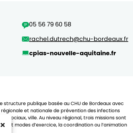
05 56 79 60 58
rachel.dutrech@chu-bordeaux.fr
cpias-nouvelle-aquitaine.fr
 une structure publique basée au CHU de Bordeaux avec
s régionale et nationale de prévention des infections
x sociaux, ville. Au niveau régional, trois missions sont
lieux et modes d’exercice, la coordination ou l’animation