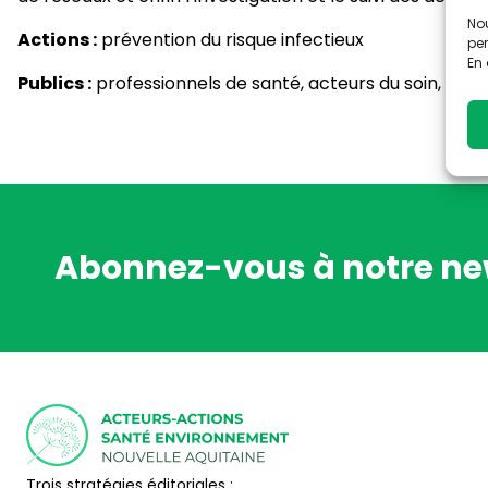
Nou
Actions :
prévention du risque infectieux
per
En 
Publics :
professionnels de santé, acteurs du soin, usage
Abonnez-vous à notre ne
Trois stratégies éditoriales :