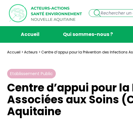
Accueil
Qui sommes-nous ?
Accueil
>
Acteurs
>
Centre d’appui pour la Prévention des Infections A
Etablissement Public
Centre d’appui pour la
Associées aux Soins (
Aquitaine