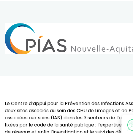
Le Centre d’appui pour la Prévention des Infections A
deux sites associés au sein des CHU de Limoges et de Poi
associées aux soins (IAS) dans les 3 secteurs de l’offre
fixées par le code de la santé publique : l’expertise et 
de réseaux et enfin l’investigation et le suivi des déclar