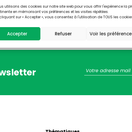
s utilisons des cookies sur notre site web pour vous offrir l'expérience la p
tinente en mémorisant vos préférences et les visites répétées.
cliquant sur « Accepter », vous consentez à l'utilisation de TOUS les cookie
rs, patients, résidents
Accepter
Refuser
Voir les préférenc
wsletter
Thématiques