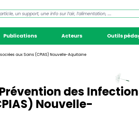
Publications
Acteurs
Outils péd
ssociées aux Soins (CPIAS) Nouvelle-Aquitaine
 Prévention des Infectio
CPIAS) Nouvelle-