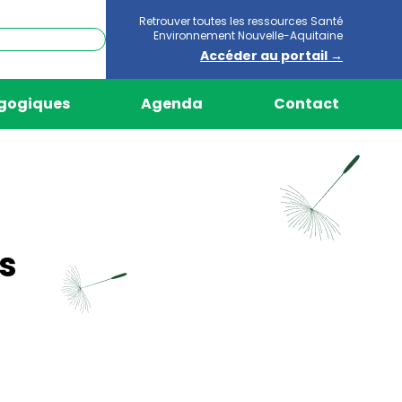
Retrouver toutes les ressources Santé
Environnement Nouvelle-Aquitaine
Accéder au portail →
agogiques
Agenda
Contact
ns