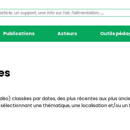
Publications
Acteurs
Outils péd
es
vidéo) classées par dates, des plus récentes aux plus anci
électionnant une thématique, une localisation et/ou un t