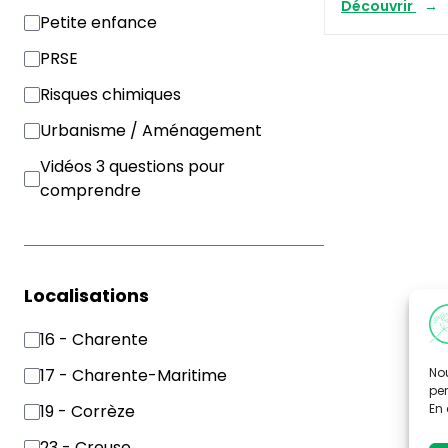
Découvrir
Petite enfance
PRSE
Risques chimiques
Urbanisme / Aménagement
Vidéos 3 questions pour
comprendre
Localisations
16 - Charente
Nou
17 - Charente-Maritime
per
En 
19 - Corrèze
23 - Creuse