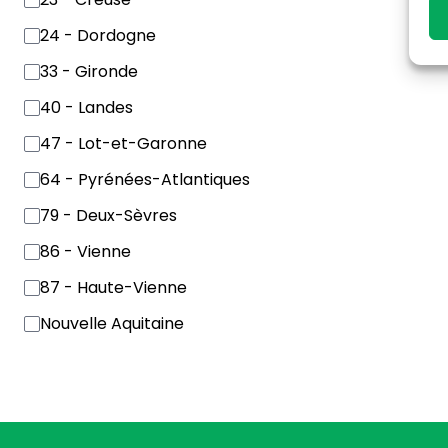
24 - Dordogne
33 - Gironde
40 - Landes
47 - Lot-et-Garonne
64 - Pyrénées-Atlantiques
79 - Deux-Sèvres
86 - Vienne
87 - Haute-Vienne
Nouvelle Aquitaine