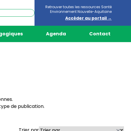
Retrouver toutes les ressources Santé
Environnement Nouvelle-Aquitaine
Accéder au portail →
agogiques
Agenda
Contact
ennes.
ype de publication.
Trier par