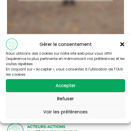
Gérer le consentement
Nous utilisons des cookies sur notre site web pour vous offrir
l'expérience la plus pertinente en mémorisant vos préférences et les
visites répétées.
En cliquant sur « Accepter », vous consentez à l'utilisation de TOUS
les cookies.
Abonnez-vous à
Accepter
notre newsletter
Refuser
Voir les préférences