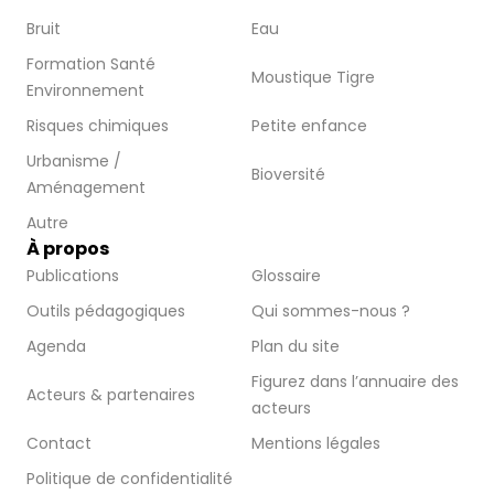
Bruit
Eau
Formation Santé
Moustique Tigre
Environnement
Risques chimiques
Petite enfance
Urbanisme /
Bioversité
Aménagement
Autre
À propos
Publications
Glossaire
Outils pédagogiques
Qui sommes-nous ?
Agenda
Plan du site
Figurez dans l’annuaire des
Acteurs & partenaires
acteurs
Contact
Mentions légales
Politique de confidentialité